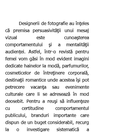
         Designerii de fotografie au înţeles 
că premisa persuasivităţii unui mesaj 
vizual este cunoaşterea 
comportamentului şi a mentalităţii 
audienței. Astfel, într-o revistă pentru 
femei vom găsi în mod evident imagini 
dedicate hainelor la modă, parfumurilor, 
cosmeticelor de întreţinere corporală, 
destinaţii romantice unde acestea îşi pot 
petrecere vacanţa sau evenimente 
culturale care li se adresează în mod 
deosebit. Pentru a reuşi să influenţeze 
cu certitudine comportamentul 
publicului, branduri importante care 
dispun de un buget considerabil, recurg 
la o investigare sistematică a 