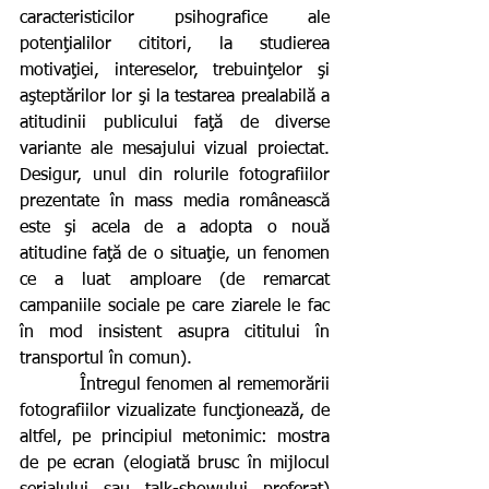
caracteristicilor psihografice ale 
potenţialilor cititori, la studierea 
motivaţiei, intereselor, trebuinţelor şi 
aşteptărilor lor şi la testarea prealabilă a 
atitudinii publicului faţă de diverse 
variante ale mesajului vizual proiectat. 
Desigur, unul din rolurile fotografiilor 
prezentate în mass media românească 
este şi acela de a adopta o nouă 
atitudine faţă de o situaţie, un fenomen 
ce a luat amploare (de remarcat 
campaniile sociale pe care ziarele le fac 
în mod insistent asupra cititului în 
transportul în comun).
           Întregul fenomen al rememorării 
fotografiilor vizualizate funcţionează, de 
altfel, pe principiul metonimic: mostra 
de pe ecran (elogiată brusc în mijlocul 