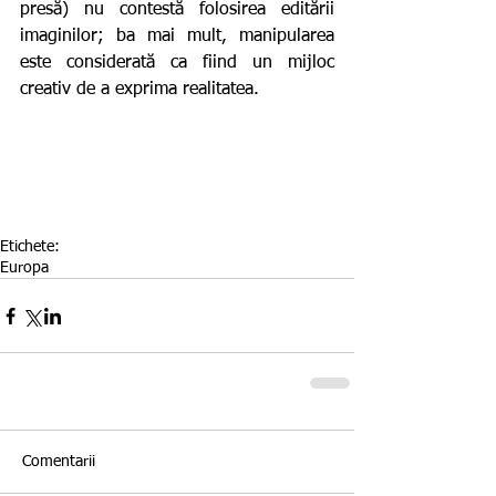
presă) nu contestă folosirea editării 
imaginilor; ba mai mult, manipularea 
este considerată ca fiind un mijloc 
creativ de a exprima realitatea.
Etichete:
Europa
Comentarii