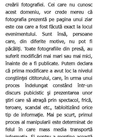
creării fotografiei. Cei care nu cunosc 
acest domeniu, vor crede mereu că 
fotografia prezentă pe pagina unui ziar 
este cea care a fost făcută exact la locul 
evenimentului. Sunt însă, persoane 
care, din diferite motive, nu pot fi 
păcăliţi. Toate fotografiile din presă, au 
suferit modificări mai mari sau mai mici, 
înainte de a fi publicate. Putem declara 
că prima modificare a avut loc la nivelul 
conştiinţei cititorului, care, în urma unui 
proces îndelungat constând într-un 
discurs pubicistic şi prezentarea unor 
ştiri care să atragă prin spectacol, frică, 
teroare, scandal etc., tabloitizând orice 
tip de informaţie. Mai pe scurt, primul 
proces al manipularii este determinat de 
felul în care mass media transportă 