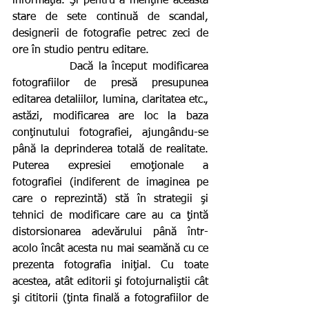
informaţia. Şi pentru a menţine această 
stare de sete continuă de scandal, 
designerii de fotografie petrec zeci de 
ore în studio pentru editare.
           Dacă la început modificarea 
fotografiilor de presă presupunea 
editarea detaliilor, lumina, claritatea etc., 
astăzi, modificarea are loc la baza 
conţinutului fotografiei, ajungându-se 
până la deprinderea totală de realitate. 
Puterea expresiei emoţionale a 
fotografiei (indiferent de imaginea pe 
care o reprezintă) stă în strategii şi 
tehnici de modificare care au ca ţintă 
distorsionarea adevărului până într-
acolo încât acesta nu mai seamănă cu ce 
prezenta fotografia iniţial. Cu toate 
acestea, atât editorii şi fotojurnaliştii cât 
şi cititorii (ţinta finală a fotografiilor de 