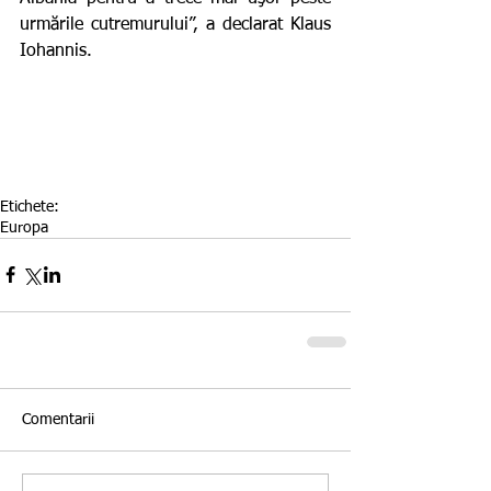
urmările cutremurului”, a declarat Klaus 
Iohannis.
Etichete:
Europa
Comentarii