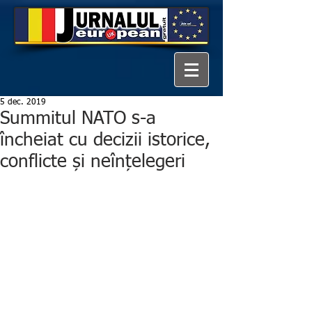
5 dec. 2019
Summitul NATO s-a
încheiat cu decizii istorice,
conflicte și neînțelegeri