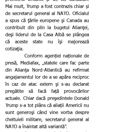
Mai mult, Trump a fost contrazis chiar și 
de secretarul general al NATO. Oficialul 
a spus că ţările europene şi Canada au 
contribuit din plin la bugetul Alianţei, 
deşi liderul de la Casa Albă se plângea 
că aceste state nu îşi majorează 
cotizaţia.
         Conform agenției naționale de 
presă, Mediafax, „statele care fac parte 
din Alianţa Nord-Atlantică au refirmat 
angajamentul lor de a se apăra reciproc 
în caz de atac extern şi s-au declarat 
pregătite să facă față provocărilor 
actuale. Chiar dacă preşedintele Donald 
Trump s-a tot plâns că aliații Americii nu 
sunt generoşi când vine vorba despre 
cheltuieli militare, secretarul general al 
NATO a înaintat altă variantă”.