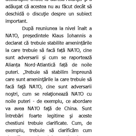
adăugat că acestea nu au făcut decât să 
deschidă o discuţie despre un subiect 
important.
       După reuniunea la nivel înalt a 
NATO, președintele Klaus Iohannis a 
declarat că trebuie stabilite amenințările 
la care trebuie să facă față NATO, cine 
sunt adversarii și cum se raportează 
Alianța Nord-Atlantică față de noile 
puteri. „Trebuie să stabilim împreună 
care sunt ameninţările la care trebuie să 
facă faţă NATO, cine sunt adversarii 
noştri, cum se relaţionează NATO cu 
noile puteri - de exemplu, ce abordare 
va avea NATO faţă de China. Sunt 
întrebări foarte legitime şi aceste 
chestiuni trebuie clarificate. Cum, de 
exemplu, trebuie să clarificăm cum 