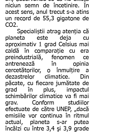
niciun semn de încetinire. În 
acest sens, anul trecut s-a atins 
un record de 55,3 gigatone de 
CO2.
      Specialiștii atrag atenția că 
planeta este deja cu 
aproximativ 1 grad Celsius mai 
caldă în comparație cu era 
preindustrială, fenomen ce 
antrenează în opinia 
cercetătorilor, o înmulțire a 
dezastrelor climatice. Din 
păcate, cu fiecare jumătate de 
grad în plus, impactul 
schimbărilor climatice va fi mai 
grav. Conform studiilor 
efectuate de către UNEP, „dacă 
emisiile vor continua în ritmul 
actual, planeta s-ar putea 
încălzi cu între 3,4 şi 3,9 grade 