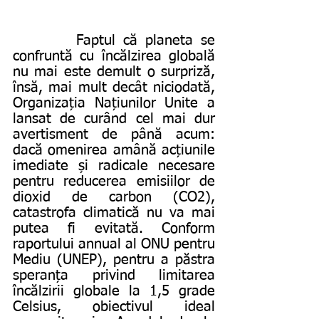
        Faptul că planeta se 
confruntă cu încălzirea globală 
nu mai este demult o surpriză, 
însă, mai mult decât niciodată, 
Organizația Națiunilor Unite a 
lansat de curând cel mai dur 
avertisment de până acum: 
dacă omenirea amână acțiunile 
imediate și radicale necesare 
pentru reducerea emisiilor de 
dioxid de carbon (CO2), 
catastrofa climatică nu va mai 
putea fi evitată. Conform 
raportului annual al ONU pentru 
Mediu (UNEP), pentru a păstra 
speranța privind limitarea 
încălzirii globale la 1,5 grade 
Celsius, obiectivul ideal 