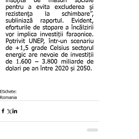
însoţită de măsuri sociale 
pentru a evita excluderea şi 
rezistenţa la schimbare”, 
subliniază raportul. Evident, 
eforturile de stopare a încălzirii 
vor implica investiții faraonice. 
Potrivit UNEP, într-un scenariu 
de +1,5 grade Celsius sectorul 
energic are nevoie de investiții 
de 1.600 – 3.800 miliarde de 
dolari pe an între 2020 și 2050.
Etichete:
Romania