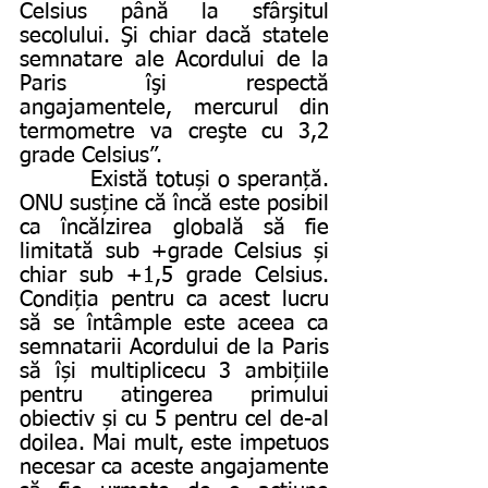
Celsius până la sfârşitul 
secolului. Şi chiar dacă statele 
semnatare ale Acordului de la 
Paris îşi respectă 
angajamentele, mercurul din 
termometre va creşte cu 3,2 
grade Celsius”.
         Există totuși o speranță. 
ONU susține că încă este posibil 
ca încălzirea globală să fie 
limitată sub +grade Celsius și 
chiar sub +1,5 grade Celsius. 
Condiția pentru ca acest lucru 
să se întâmple este aceea ca 
semnatarii Acordului de la Paris 
să își multiplicecu 3 ambițiile 
pentru atingerea primului 
obiectiv și cu 5 pentru cel de-al 
doilea. Mai mult, este impetuos 
necesar ca aceste angajamente 