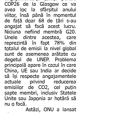
COP26 de la Glasgow ce va 
avea loc la sfârșitul anului 
viitor, însă până în momentul 
de față doar 68 de țări s-au 
angajat să facă acest lucru. 
Niciuna nefiind membră G20. 
Unele dintre acestea, care 
reprezintă în fapt 78% din 
totalul de emisii la nivel global 
sunt de asemenea arătate cu 
degetul de UNEP. Problema 
principală apare în cazul în care 
China, UE sau India ar decide 
să își respecte angajamentele 
actuale privind reducerea 
emisiilor de CO2, cel puțin 
șapte membri, inclusiv Statele 
Unite sau Japonia ar hotărâ să 
nu o facă.
       Astăzi, ONU a lansat 