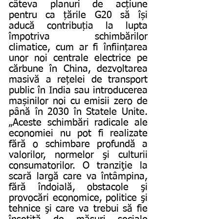
câteva planuri de acțiune 
pentru ca țările G20 să își 
aducă contribuția la lupta 
împotriva schimbărilor 
climatice, cum ar fi înființarea 
unor noi centrale electrice pe 
cărbune în China, dezvoltarea 
masivă a rețelei de transport 
public în India sau introducerea 
mașinilor noi cu emisii zero de 
până în 2030 în Statele Unite. 
„Aceste schimbări radicale ale 
economiei nu pot fi realizate 
fără o schimbare profundă a 
valorilor, normelor şi culturii 
consumatorilor. O tranziţie la 
scară largă care va întâmpina, 
fără îndoială, obstacole şi 
provocări economice, politice şi 
tehnice şi care va trebui să fie 