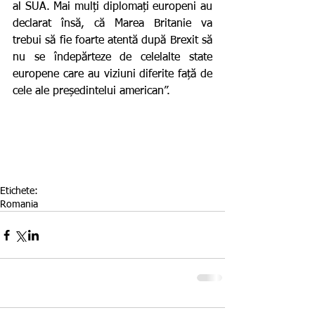
al SUA. Mai mulți diplomați europeni au 
declarat însă, că Marea Britanie va 
trebui să fie foarte atentă după Brexit să 
nu se îndepărteze de celelalte state 
europene care au viziuni diferite față de 
cele ale președintelui american”.
Etichete:
Romania