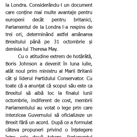
la Londra. Considerându-l un document 
care conține mai multe avantaje pentru 
europeni decât pentru britanici, 
Parlamentul de la Londra l-a respins de 
trei ori, determinând astfel amânarea 
Brexitului până pe 31 octombrie și 
demisia lui Theresa May.
        Cu o atitudine extrem de hotărâtă, 
Boris Johnson a devenit în luna iulie, 
atât noul prim ministru al Marii Britanii 
cât și liderul Partidului Conservator. Cu 
toate că a anunțat că scopul său este ca 
Brexitul să aibă loc la finalul lunii 
octombrie, indiferent de cost, membrii 
Parlamentului au votat o lege prin care 
interzicea Guvernului să oficializeze un 
Brexit fără un acord. După ce a formulat 
câteva propuneri privind o înțelegere 