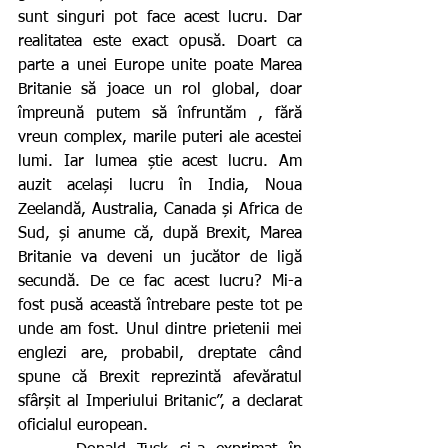
sunt singuri pot face acest lucru. Dar 
realitatea este exact opusă. Doart ca 
parte a unei Europe unite poate Marea 
Britanie să joace un rol global, doar 
împreună putem să înfruntăm , fără 
vreun complex, marile puteri ale acestei 
lumi. Iar lumea știe acest lucru. Am 
auzit același lucru în India, Noua 
Zeelandă, Australia, Canada și Africa de 
Sud, și anume că, după Brexit, Marea 
Britanie va deveni un jucător de ligă 
secundă. De ce fac acest lucru? Mi-a 
fost pusă această întrebare peste tot pe 
unde am fost. Unul dintre prietenii mei 
englezi are, probabil, dreptate când 
spune că Brexit reprezintă afevăratul 
sfârșit al Imperiului Britanic”, a declarat 
oficialul european.