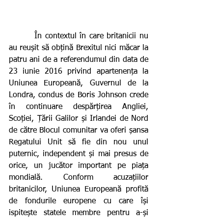
        În contextul în care britanicii nu 
au reușit să obțină Brexitul nici măcar la 
patru ani de a referendumul din data de 
23 iunie 2016 privind apartenența la 
Uniunea Europeană, Guvernul de la 
Londra, condus de Boris Johnson crede 
în continuare despărțirea Angliei, 
Scoției, Țării Galilor și Irlandei de Nord 
de către Blocul comunitar va oferi șansa 
Regatului Unit să fie din nou unul 
puternic, independent și mai presus de 
orice, un jucător important pe piața 
mondială. Conform acuzațiilor 
britanicilor, Uniunea Europeană profită 
de fondurile europene cu care își 
ispitește statele membre pentru a-și 