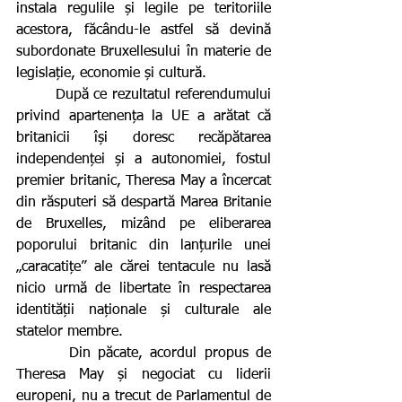
instala regulile și legile pe teritoriile 
acestora, făcându-le astfel să devină 
subordonate Bruxellesului în materie de 
legislație, economie și cultură.
        După ce rezultatul referendumului 
privind apartenența la UE a arătat că 
britanicii își doresc recăpătarea 
independenței și a autonomiei, fostul 
premier britanic, Theresa May a încercat 
din răsputeri să despartă Marea Britanie 
de Bruxelles, mizând pe eliberarea 
poporului britanic din lanțurile unei 
„caracatițe” ale cărei tentacule nu lasă 
nicio urmă de libertate în respectarea 
identității naționale și culturale ale 
statelor membre.
       Din păcate, acordul propus de 
Theresa May și negociat cu liderii 
europeni, nu a trecut de Parlamentul de 