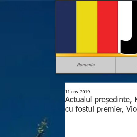
Romania
11 nov. 2019
Actualul președinte, K
cu fostul premier, Vi