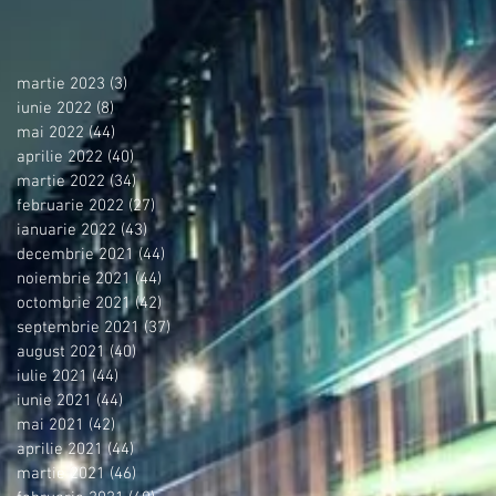
martie 2023
(3)
3 postări
iunie 2022
(8)
8 postări
mai 2022
(44)
44 postări
aprilie 2022
(40)
40 postări
martie 2022
(34)
34 postări
februarie 2022
(27)
27 postări
ianuarie 2022
(43)
43 postări
decembrie 2021
(44)
44 postări
noiembrie 2021
(44)
44 postări
octombrie 2021
(42)
42 postări
septembrie 2021
(37)
37 postări
august 2021
(40)
40 postări
iulie 2021
(44)
44 postări
iunie 2021
(44)
44 postări
mai 2021
(42)
42 postări
aprilie 2021
(44)
44 postări
martie 2021
(46)
46 postări