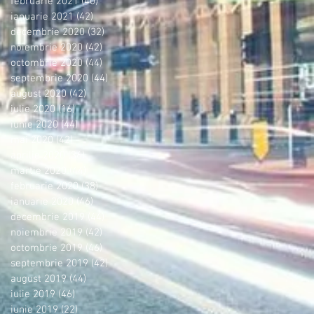
februarie 2021
(40)
40 postări
ianuarie 2021
(42)
42 postări
decembrie 2020
(32)
32 postări
noiembrie 2020
(42)
42 postări
octombrie 2020
(44)
44 postări
septembrie 2020
(44)
44 postări
august 2020
(42)
42 postări
iulie 2020
(16)
16 postări
iunie 2020
(44)
44 postări
mai 2020
(42)
42 postări
aprilie 2020
(36)
36 postări
martie 2020
(44)
44 postări
februarie 2020
(38)
38 postări
ianuarie 2020
(46)
46 postări
decembrie 2019
(44)
44 postări
noiembrie 2019
(42)
42 postări
octombrie 2019
(46)
46 postări
septembrie 2019
(42)
42 postări
august 2019
(44)
44 postări
iulie 2019
(46)
46 postări
iunie 2019
(22)
22 postări