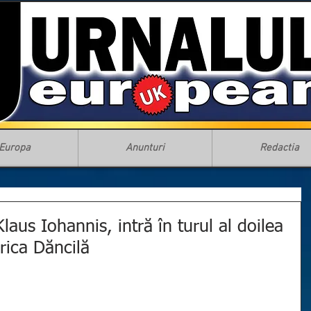
Europa
Anunturi
Redactia
laus Iohannis, intră în turul al doilea
orica Dăncilă