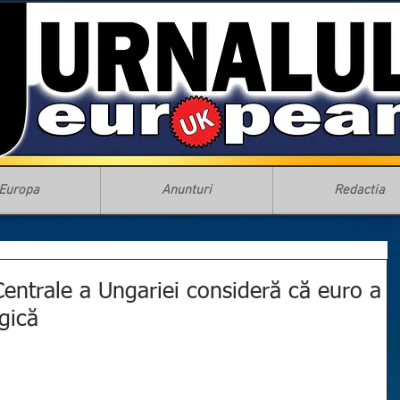
Europa
Anunturi
Redactia
Centrale a Ungariei consideră că euro a
egică