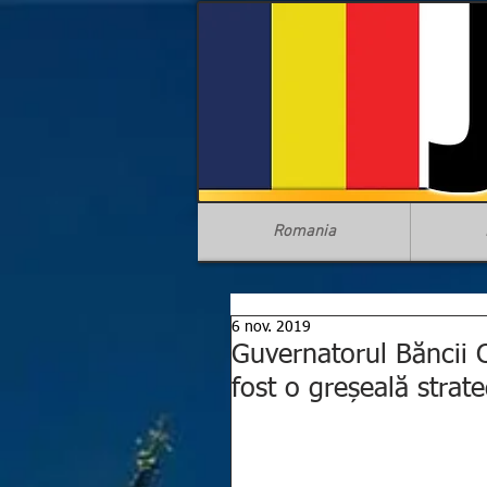
Romania
6 nov. 2019
Guvernatorul Băncii 
fost o greșeală strat