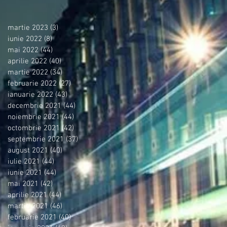
martie 2023
(3)
3 postări
iunie 2022
(8)
8 postări
mai 2022
(44)
44 postări
aprilie 2022
(40)
40 postări
martie 2022
(34)
34 postări
februarie 2022
(27)
27 postări
ianuarie 2022
(43)
43 postări
decembrie 2021
(44)
44 postări
noiembrie 2021
(44)
44 postări
octombrie 2021
(42)
42 postări
septembrie 2021
(37)
37 postări
august 2021
(40)
40 postări
iulie 2021
(44)
44 postări
iunie 2021
(44)
44 postări
mai 2021
(42)
42 postări
aprilie 2021
(44)
44 postări
martie 2021
(46)
46 postări
februarie 2021
(40)
40 postări