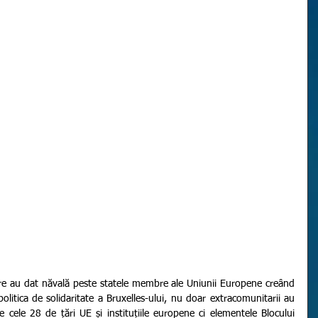
politica de solidaritate a Bruxelles-ului, nu doar extracomunitarii au 
e cele 28 de țări UE și instituțiile europene ci elementele Blocului 