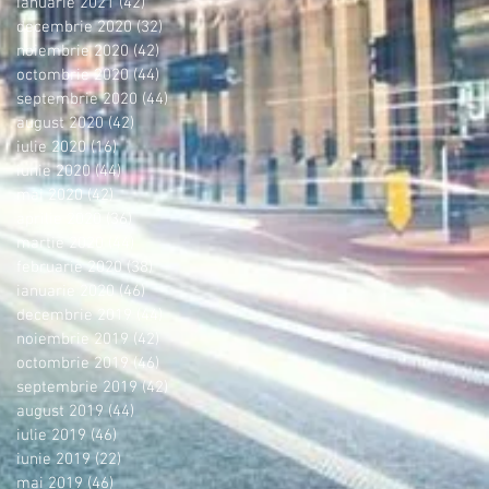
ianuarie 2021
(42)
42 postări
decembrie 2020
(32)
32 postări
noiembrie 2020
(42)
42 postări
octombrie 2020
(44)
44 postări
septembrie 2020
(44)
44 postări
august 2020
(42)
42 postări
iulie 2020
(16)
16 postări
iunie 2020
(44)
44 postări
mai 2020
(42)
42 postări
aprilie 2020
(36)
36 postări
martie 2020
(44)
44 postări
februarie 2020
(38)
38 postări
ianuarie 2020
(46)
46 postări
decembrie 2019
(44)
44 postări
noiembrie 2019
(42)
42 postări
octombrie 2019
(46)
46 postări
septembrie 2019
(42)
42 postări
august 2019
(44)
44 postări
iulie 2019
(46)
46 postări
iunie 2019
(22)
22 postări
mai 2019
(46)
46 postări