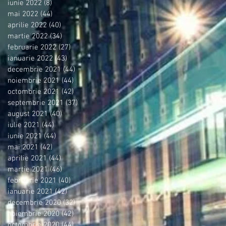
iunie 2022
(8)
8 postări
mai 2022
(44)
44 postări
aprilie 2022
(40)
40 postări
martie 2022
(34)
34 postări
februarie 2022
(27)
27 postări
ianuarie 2022
(43)
43 postări
decembrie 2021
(44)
44 postări
noiembrie 2021
(44)
44 postări
octombrie 2021
(42)
42 postări
septembrie 2021
(37)
37 postări
august 2021
(40)
40 postări
iulie 2021
(44)
44 postări
iunie 2021
(44)
44 postări
mai 2021
(42)
42 postări
aprilie 2021
(44)
44 postări
martie 2021
(46)
46 postări
februarie 2021
(40)
40 postări
ianuarie 2021
(42)
42 postări
decembrie 2020
(32)
32 postări
noiembrie 2020
(42)
42 postări
octombrie 2020
(44)
44 postări