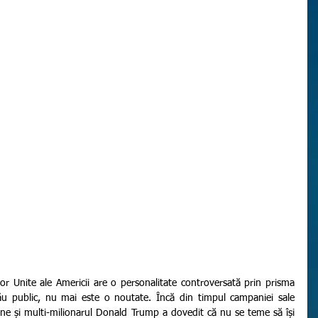
ău public, nu mai este o noutate. Încă din timpul campaniei sale 
iune și multi-milionarul Donald Trump a dovedit că nu se teme să își 