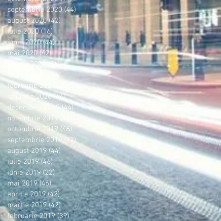
septembrie 2020
(44)
44 postări
august 2020
(42)
42 postări
iulie 2020
(16)
16 postări
iunie 2020
(44)
44 postări
mai 2020
(42)
42 postări
aprilie 2020
(36)
36 postări
martie 2020
(44)
44 postări
februarie 2020
(38)
38 postări
ianuarie 2020
(46)
46 postări
decembrie 2019
(44)
44 postări
noiembrie 2019
(42)
42 postări
octombrie 2019
(46)
46 postări
septembrie 2019
(42)
42 postări
august 2019
(44)
44 postări
iulie 2019
(46)
46 postări
iunie 2019
(22)
22 postări
mai 2019
(46)
46 postări
aprilie 2019
(42)
42 postări
martie 2019
(42)
42 postări
februarie 2019
(39)
39 postări