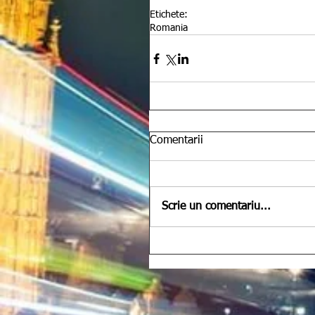
Etichete:
Romania
Comentarii
Scrie un comentariu...