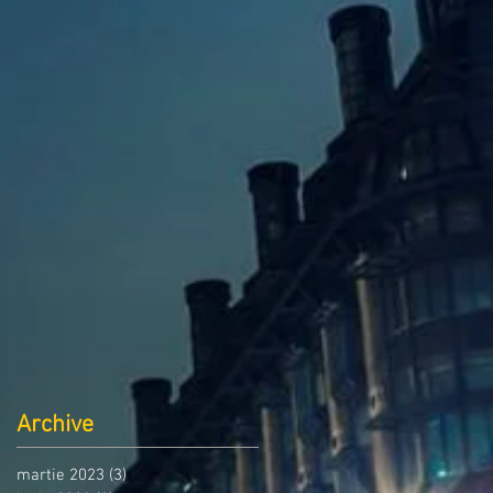
Archive
martie 2023
(3)
3 postări