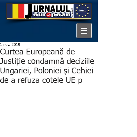
1 nov. 2019
Curtea Europeană de
Justiție condamnă deciziile
Ungariei, Poloniei și Cehiei
de a refuza cotele UE p