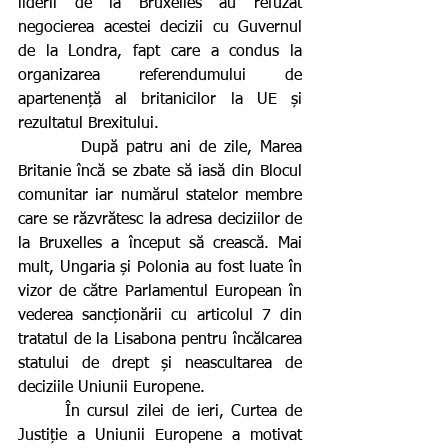
liderii de la Bruxelles au refuzat 
negocierea acestei decizii cu Guvernul 
de la Londra, fapt care a condus la 
organizarea referendumului de 
apartenență al britanicilor la UE și 
rezultatul Brexitului.
        După patru ani de zile, Marea 
Britanie încă se zbate să iasă din Blocul 
comunitar iar numărul statelor membre 
care se răzvrătesc la adresa deciziilor de 
la Bruxelles a început să crească. Mai 
mult, Ungaria și Polonia au fost luate în 
vizor de către Parlamentul European în 
vederea sancționării cu articolul 7 din 
tratatul de la Lisabona pentru încălcarea 
statului de drept și neascultarea de 
deciziile Uniunii Europene.
      În cursul zilei de ieri, Curtea de 
Justiție a Uniunii Europene a motivat 