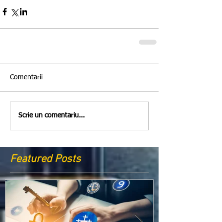
Comentarii
Scrie un comentariu...
Featured Posts