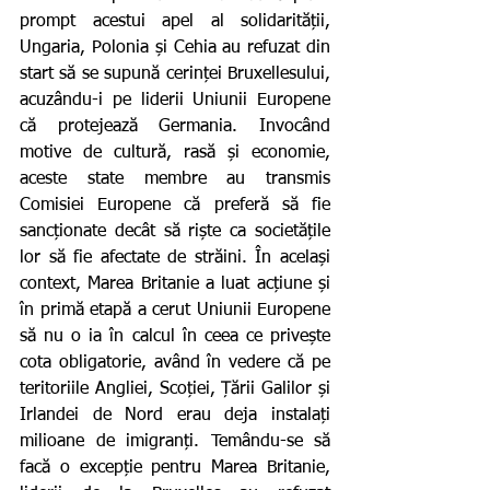
prompt acestui apel al solidarității, 
Ungaria, Polonia și Cehia au refuzat din 
start să se supună cerinței Bruxellesului, 
acuzându-i pe liderii Uniunii Europene 
că protejează Germania. Invocând 
motive de cultură, rasă și economie, 
aceste state membre au transmis 
Comisiei Europene că preferă să fie 
sancționate decât să riște ca societățile 
lor să fie afectate de străini. În același 
context, Marea Britanie a luat acțiune și 
în primă etapă a cerut Uniunii Europene 
să nu o ia în calcul în ceea ce privește 
cota obligatorie, având în vedere că pe 
teritoriile Angliei, Scoției, Țării Galilor și 
Irlandei de Nord erau deja instalați 
milioane de imigranți. Temându-se să 
facă o excepție pentru Marea Britanie, 