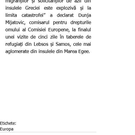
migranților și solicitanților de azil din 
insulele Greciei este explozivă și la 
limita catastrofei” a declarat Dunja 
Mijatovic, comisarul pentru drepturile 
omului al Comisiei Europene, la finalul 
unei vizite de cinci zile în taberele de 
refugiați din Lebsos și Samos, cele mai 
aglomerate din insulele din Marea Egee.
Etichete:
Europa