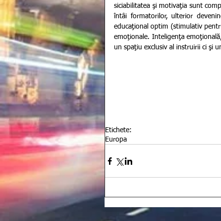
siciabilitatea şi motivaţia sunt com
întâi formatorilor, ulterior deveni
educaţional optim (stimulativ pentru
emoţionale. Inteligenţa emoţională,
un spaţiu exclusiv al instruirii ci şi
Etichete:
Europa