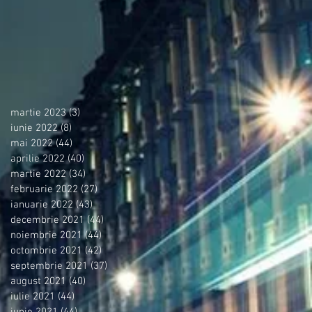
martie 2023
(3)
3 postări
iunie 2022
(8)
8 postări
mai 2022
(44)
44 postări
aprilie 2022
(40)
40 postări
martie 2022
(34)
34 postări
februarie 2022
(27)
27 postări
ianuarie 2022
(43)
43 postări
decembrie 2021
(44)
44 postări
noiembrie 2021
(44)
44 postări
octombrie 2021
(42)
42 postări
septembrie 2021
(37)
37 postări
august 2021
(40)
40 postări
iulie 2021
(44)
44 postări