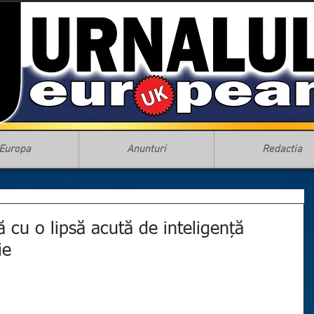
Europa
Anunturi
Redactia
 cu o lipsă acută de inteligență
ie