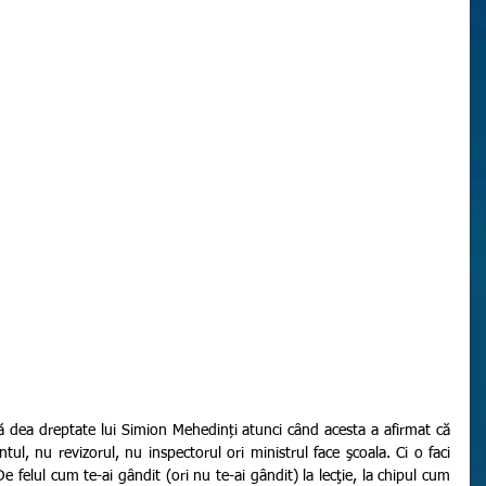
l, nu revizorul, nu inspectorul ori ministrul face şcoala. Ci o faci 
 De felul cum te-ai gândit (ori nu te-ai gândit) la lecţie, la chipul cum 