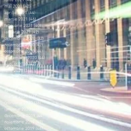
iunie 2021
(44)
44 postări
mai 2021
(42)
42 postări
aprilie 2021
(44)
44 postări
martie 2021
(46)
46 postări
februarie 2021
(40)
40 postări
ianuarie 2021
(42)
42 postări
decembrie 2020
(32)
32 postări
noiembrie 2020
(42)
42 postări
octombrie 2020
(44)
44 postări
septembrie 2020
(44)
44 postări
august 2020
(42)
42 postări
iulie 2020
(16)
16 postări
iunie 2020
(44)
44 postări
mai 2020
(42)
42 postări
aprilie 2020
(36)
36 postări
martie 2020
(44)
44 postări
februarie 2020
(38)
38 postări
ianuarie 2020
(46)
46 postări
decembrie 2019
(44)
44 postări
noiembrie 2019
(42)
42 postări
octombrie 2019
(46)
46 postări