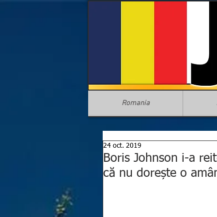
Romania
24 oct. 2019
Boris Johnson i-a rei
că nu dorește o amâna