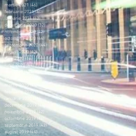
martie 2021
(46)
46 postări
februarie 2021
(40)
40 postări
ianuarie 2021
(42)
42 postări
decembrie 2020
(32)
32 postări
noiembrie 2020
(42)
42 postări
octombrie 2020
(44)
44 postări
septembrie 2020
(44)
44 postări
august 2020
(42)
42 postări
iulie 2020
(16)
16 postări
iunie 2020
(44)
44 postări
mai 2020
(42)
42 postări
aprilie 2020
(36)
36 postări
martie 2020
(44)
44 postări
februarie 2020
(38)
38 postări
ianuarie 2020
(46)
46 postări
decembrie 2019
(44)
44 postări
noiembrie 2019
(42)
42 postări
octombrie 2019
(46)
46 postări
septembrie 2019
(42)
42 postări
august 2019
(44)
44 postări