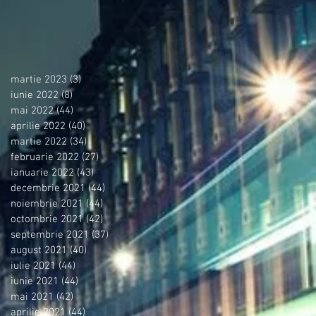
martie 2023
(3)
3 postări
iunie 2022
(8)
8 postări
mai 2022
(44)
44 postări
aprilie 2022
(40)
40 postări
martie 2022
(34)
34 postări
februarie 2022
(27)
27 postări
ianuarie 2022
(43)
43 postări
decembrie 2021
(44)
44 postări
noiembrie 2021
(44)
44 postări
octombrie 2021
(42)
42 postări
septembrie 2021
(37)
37 postări
august 2021
(40)
40 postări
iulie 2021
(44)
44 postări
iunie 2021
(44)
44 postări
mai 2021
(42)
42 postări
aprilie 2021
(44)
44 postări