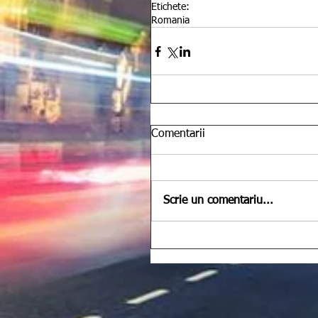
Etichete:
Romania
Comentarii
Scrie un comentariu...