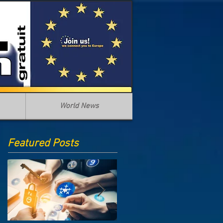
World News
Featured Posts