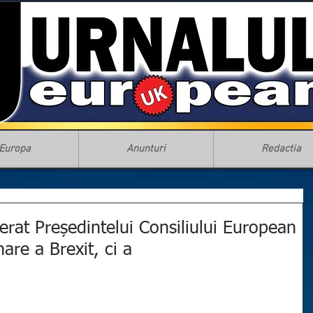
Europa
Anunturi
Redactia
terat Președintelui Consiliului European
re a Brexit, ci a