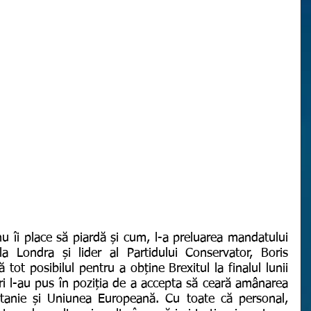
 Londra și lider al Partidului Conservator, Boris 
tot posibilul pentru a obține Brexitul la finalul lunii 
ri l-au pus în poziția de a accepta să ceară amânarea 
ritanie și Uniunea Europeană. Cu toate că personal, 