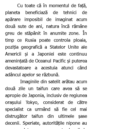
      Cu toate că în momentul de față, 
planeta beneficiază de tehnici de 
apărare imposibil de imaginat acum 
două sute de ani, natura încă rămâne 
greu de stăpânit în anumite zone. În 
timp ce Rusia poate controla ploaia, 
poziția geografică a Statelor Unite ale 
Americii și a Japoniei este continuu 
amenințată de Oceanul Pacific și puterea 
devastatoare a acestuia atunci când 
adâncul apelor se răzbună.
         Imaginile din satelit arătau acum 
două zile un taifun care avea să se 
apropie de Japonia, inclusiv de regiunea 
orașului Tokyo, considerat de către 
specialist ca urmând să fie cel mai 
distrugător taifun din ultimele șase 
decenii. Speriate, autoritățile nipone au 