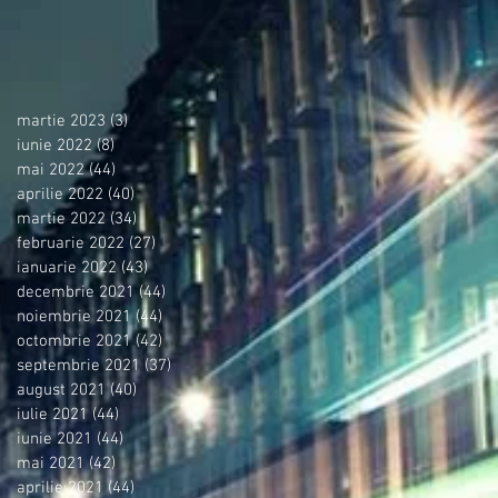
martie 2023
(3)
3 postări
iunie 2022
(8)
8 postări
mai 2022
(44)
44 postări
aprilie 2022
(40)
40 postări
martie 2022
(34)
34 postări
februarie 2022
(27)
27 postări
ianuarie 2022
(43)
43 postări
decembrie 2021
(44)
44 postări
noiembrie 2021
(44)
44 postări
octombrie 2021
(42)
42 postări
septembrie 2021
(37)
37 postări
august 2021
(40)
40 postări
iulie 2021
(44)
44 postări
iunie 2021
(44)
44 postări
mai 2021
(42)
42 postări
aprilie 2021
(44)
44 postări