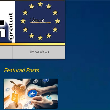
World News
Featured Posts