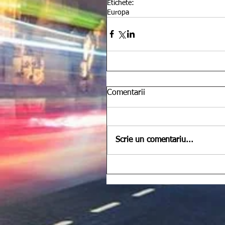
Etichete:
Europa
Comentarii
Scrie un comentariu...