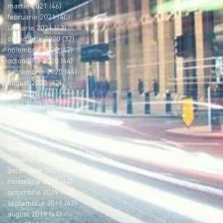
martie 2021
(46)
46 postări
februarie 2021
(40)
40 postări
ianuarie 2021
(42)
42 postări
decembrie 2020
(32)
32 postări
noiembrie 2020
(42)
42 postări
octombrie 2020
(44)
44 postări
septembrie 2020
(44)
44 postări
august 2020
(42)
42 postări
iulie 2020
(16)
16 postări
iunie 2020
(44)
44 postări
mai 2020
(42)
42 postări
aprilie 2020
(36)
36 postări
martie 2020
(44)
44 postări
februarie 2020
(38)
38 postări
ianuarie 2020
(46)
46 postări
decembrie 2019
(44)
44 postări
noiembrie 2019
(42)
42 postări
octombrie 2019
(46)
46 postări
septembrie 2019
(42)
42 postări
august 2019
(44)
44 postări