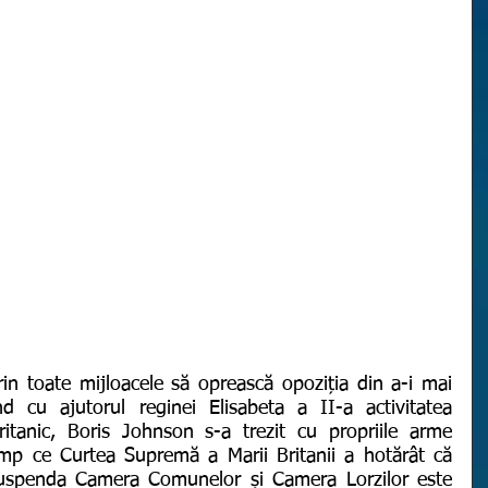
nd cu ajutorul reginei Elisabeta a II-a activitatea 
ritanic, Boris Johnson s-a trezit cu propriile arme 
imp ce Curtea Supremă a Marii Britanii a hotărât că 
suspenda Camera Comunelor și Camera Lorzilor este 