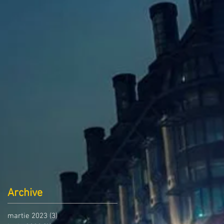
Archive
martie 2023
(3)
3 postări