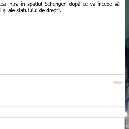
ea intra în spațiul Schengen după ce va începe să 
 și ale statutului de drept”.