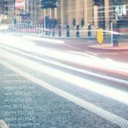
septembrie 2020
(44)
44 postări
august 2020
(42)
42 postări
iulie 2020
(16)
16 postări
iunie 2020
(44)
44 postări
mai 2020
(42)
42 postări
aprilie 2020
(36)
36 postări
martie 2020
(44)
44 postări
februarie 2020
(38)
38 postări
ianuarie 2020
(46)
46 postări
decembrie 2019
(44)
44 postări
noiembrie 2019
(42)
42 postări
octombrie 2019
(46)
46 postări
septembrie 2019
(42)
42 postări
august 2019
(44)
44 postări
iulie 2019
(46)
46 postări
iunie 2019
(22)
22 postări
mai 2019
(46)
46 postări
aprilie 2019
(42)
42 postări
martie 2019
(42)
42 postări
februarie 2019
(39)
39 postări