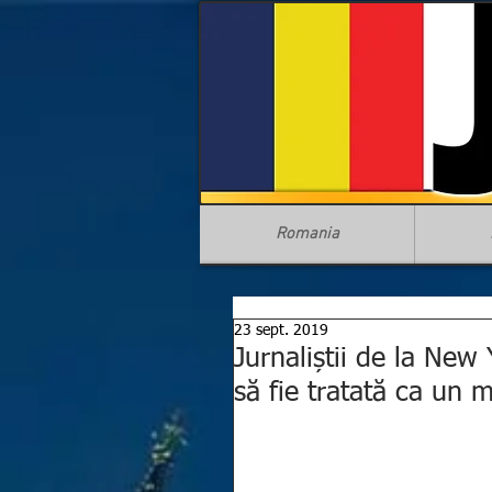
Romania
23 sept. 2019
Jurnaliștii de la New
să fie tratată ca un