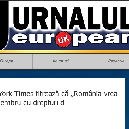
Europa
Anunturi
Redactia
 York Times titrează că „România vrea
 membru cu drepturi d