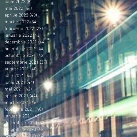
iunie 2022
(8)
8 postări
mai 2022
(44)
44 postări
aprilie 2022
(40)
40 postări
martie 2022
(34)
34 postări
februarie 2022
(27)
27 postări
ianuarie 2022
(43)
43 postări
decembrie 2021
(44)
44 postări
noiembrie 2021
(44)
44 postări
octombrie 2021
(42)
42 postări
septembrie 2021
(37)
37 postări
august 2021
(40)
40 postări
iulie 2021
(44)
44 postări
iunie 2021
(44)
44 postări
mai 2021
(42)
42 postări
aprilie 2021
(44)
44 postări
martie 2021
(46)
46 postări
februarie 2021
(40)
40 postări
ianuarie 2021
(42)
42 postări
decembrie 2020
(32)
32 postări
noiembrie 2020
(42)
42 postări
octombrie 2020
(44)
44 postări