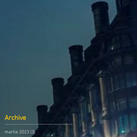
Archive
martie 2023
(3)
3 postări