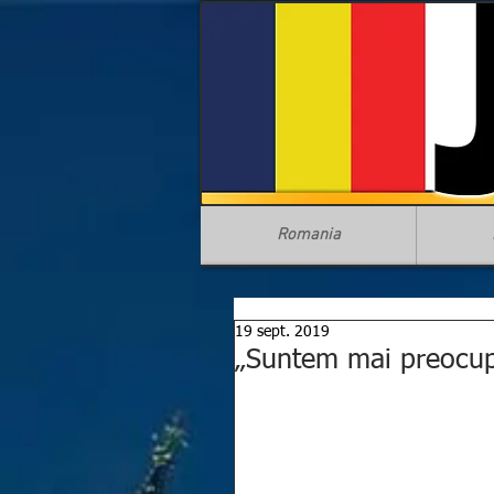
Romania
19 sept. 2019
„Suntem mai preocup