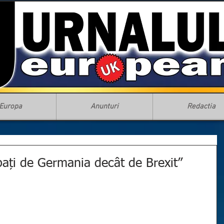
Europa
Anunturi
Redactia
ați de Germania decât de Brexit”