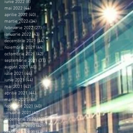
iunie 2022
(8)
8 postări
mai 2022
(44)
44 postări
aprilie 2022
(40)
40 postări
martie 2022
(34)
34 postări
februarie 2022
(27)
27 postări
ianuarie 2022
(43)
43 postări
decembrie 2021
(44)
44 postări
noiembrie 2021
(44)
44 postări
octombrie 2021
(42)
42 postări
septembrie 2021
(37)
37 postări
august 2021
(40)
40 postări
iulie 2021
(44)
44 postări
iunie 2021
(44)
44 postări
mai 2021
(42)
42 postări
aprilie 2021
(44)
44 postări
martie 2021
(46)
46 postări
februarie 2021
(40)
40 postări
ianuarie 2021
(42)
42 postări
decembrie 2020
(32)
32 postări
noiembrie 2020
(42)
42 postări
octombrie 2020
(44)
44 postări