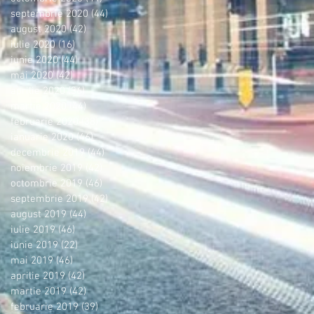
septembrie 2020
(44)
44 postări
august 2020
(42)
42 postări
iulie 2020
(16)
16 postări
iunie 2020
(44)
44 postări
mai 2020
(42)
42 postări
aprilie 2020
(36)
36 postări
martie 2020
(44)
44 postări
februarie 2020
(38)
38 postări
ianuarie 2020
(46)
46 postări
decembrie 2019
(44)
44 postări
noiembrie 2019
(42)
42 postări
octombrie 2019
(46)
46 postări
septembrie 2019
(42)
42 postări
august 2019
(44)
44 postări
iulie 2019
(46)
46 postări
iunie 2019
(22)
22 postări
mai 2019
(46)
46 postări
aprilie 2019
(42)
42 postări
martie 2019
(42)
42 postări
februarie 2019
(39)
39 postări