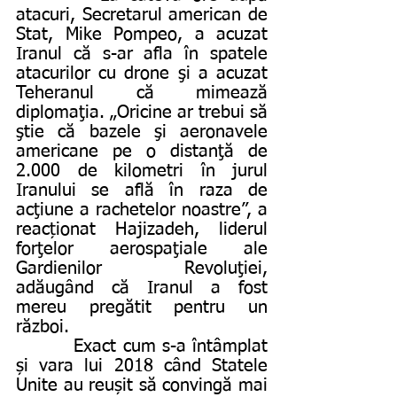
atacuri, Secretarul american de 
Stat, Mike Pompeo, a acuzat 
Iranul că s-ar afla în spatele 
atacurilor cu drone şi a acuzat 
Teheranul că mimează 
diplomaţia. „Oricine ar trebui să 
ştie că bazele şi aeronavele 
americane pe o distanţă de 
2.000 de kilometri în jurul 
Iranului se află în raza de 
acţiune a rachetelor noastre”, a 
reacționat Hajizadeh, liderul 
forţelor aerospaţiale ale 
Gardienilor Revoluţiei, 
adăugând că Iranul a fost 
mereu pregătit pentru un 
război.
         Exact cum s-a întâmplat 
și vara lui 2018 când Statele 
Unite au reușit să convingă mai 