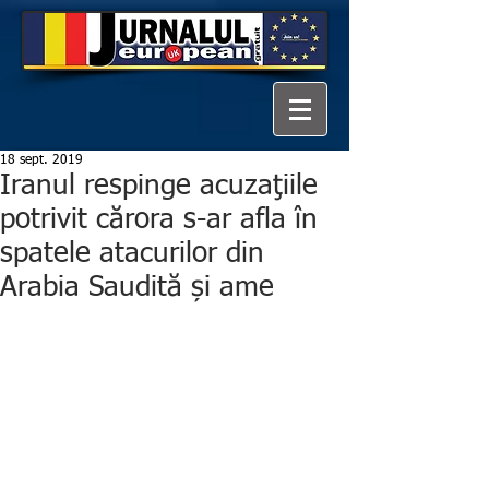
18 sept. 2019
Iranul respinge acuzaţiile
potrivit cărora s-ar afla în
spatele atacurilor din
Arabia Saudită și ame