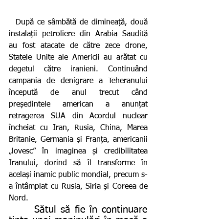
  După ce sâmbătă de dimineață, două 
instalații petroliere din Arabia Saudită 
au fost atacate de către zece drone, 
Statele Unite ale Americii au arătat cu 
degetul către iranieni. Continuând 
campania de denigrare a Teheranului 
începută de anul trecut când 
președintele american a anunțat 
retragerea SUA din Acordul nuclear 
încheiat cu Iran, Rusia, China, Marea 
Britanie, Germania și Franța, americanii 
„lovesc” în imaginea și credibilitatea 
Iranului, dorind să îl transforme în 
același inamic public mondial, precum s-
a întâmplat cu Rusia, Siria și Coreea de 
Nord.
      Sătul să fie în continuare 