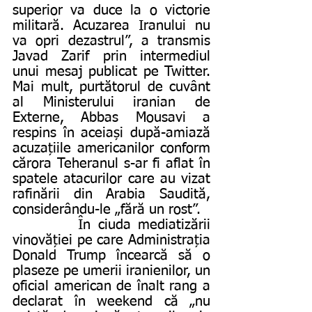
superior va duce la o victorie 
militară. Acuzarea Iranului nu 
va opri dezastrul”, a transmis 
Javad Zarif prin intermediul 
unui mesaj publicat pe Twitter. 
Mai mult, purtătorul de cuvânt 
al Ministerului iranian de 
Externe, Abbas Mousavi a 
respins în aceiași după-amiază 
acuzațiile americanilor conform 
cărora Teheranul s-ar fi aflat în 
spatele atacurilor care au vizat 
rafinării din Arabia Saudită, 
considerându-le „fără un rost”.
         În ciuda mediatizării 
vinovăției pe care Administrația 
Donald Trump încearcă să o 
plaseze pe umerii iranienilor, un 
oficial american de înalt rang a 
declarat în weekend că „nu 