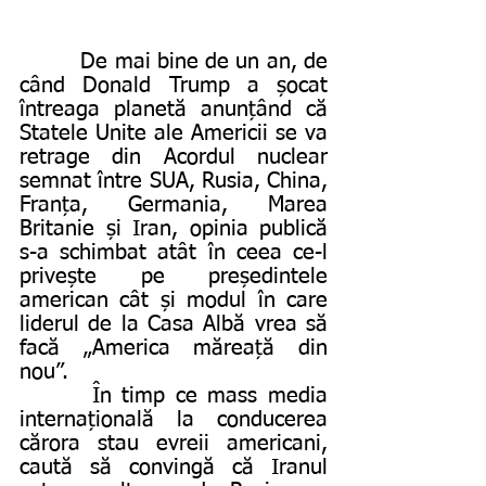
         De mai bine de un an, de 
când Donald Trump a șocat 
întreaga planetă anunțând că 
Statele Unite ale Americii se va 
retrage din Acordul nuclear 
semnat între SUA, Rusia, China, 
Franța, Germania, Marea 
Britanie și Iran, opinia publică 
s-a schimbat atât în ceea ce-l 
privește pe președintele 
american cât și modul în care 
liderul de la Casa Albă vrea să 
facă „America măreață din 
nou”.
       În timp ce mass media 
internațională la conducerea 
cărora stau evreii americani, 
caută să convingă că Iranul 