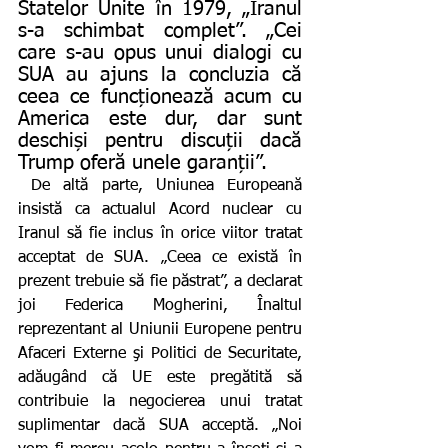
Statelor Unite în 1979, „Iranul 
s-a schimbat complet”. „Cei 
care s-au opus unui dialogi cu 
SUA au ajuns la concluzia că 
ceea ce funcționează acum cu 
America este dur, dar sunt 
deschiși pentru discuții dacă 
Trump oferă unele garanții”.  
 De altă parte, Uniunea Europeană 
insistă ca actualul Acord nuclear cu 
Iranul să fie inclus în orice viitor tratat 
acceptat de SUA. „Ceea ce există în 
prezent trebuie să fie păstrat”, a declarat 
joi Federica Mogherini, Înaltul 
reprezentant al Uniunii Europene pentru 
Afaceri Externe şi Politici de Securitate, 
adăugând că UE este pregătită să 
contribuie la negocierea unui tratat 
suplimentar dacă SUA acceptă. „Noi 