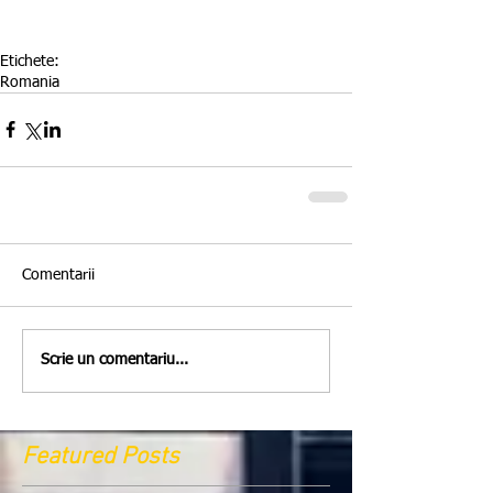
Etichete:
Romania
Comentarii
Scrie un comentariu...
Featured Posts