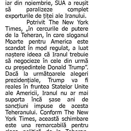
iar din noiembrie, SUA a reușit 
să paralizeze complet 
exporturile de țiței ale Iranului.
      Potrivit The New York 
Times, „în cercurile de putere 
de la Teheran, în care sloganul 
Moarte pentru America este 
scandat în mod regulat, a luat 
naștere ideea că Iranul trebuie 
să negocieze în cele din urmă 
cu președintele Donald Trump”. 
Dacă la următoarele alegeri 
prezidențiale, Trump va fi 
reales în fruntea Statelor Unite 
ale Americii, Iranul nu ar mai 
suporta încă șase ani de 
sancțiuni impuse de acesta 
Teheranului. Conform The New 
York Times, această schimbare 
este una remarcabilă pentru 