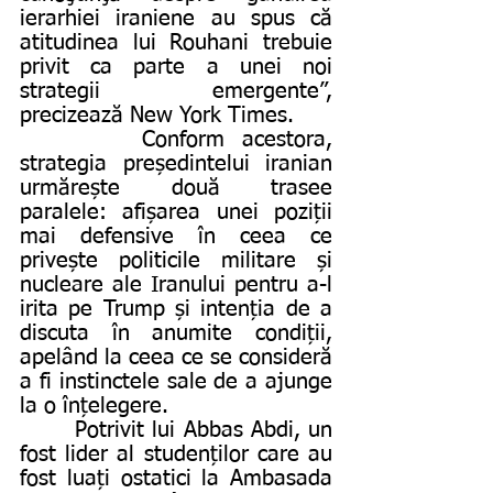
ierarhiei iraniene au spus că 
atitudinea lui Rouhani trebuie 
privit ca parte a unei noi 
strategii emergente”, 
precizează New York Times.
       Conform acestora, 
strategia președintelui iranian 
urmărește două trasee 
paralele: afișarea unei poziții 
mai defensive în ceea ce 
privește politicile militare și 
nucleare ale Iranului pentru a-l 
irita pe Trump și intenția de a 
discuta în anumite condiții, 
apelând la ceea ce se consideră 
a fi instinctele sale de a ajunge 
la o înțelegere.
       Potrivit lui Abbas Abdi, un 
fost lider al studenților care au 
fost luați ostatici la Ambasada 