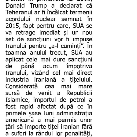
Donald Trump a declarat că 
Teheranul ar fi încălcat termenii 
acordului nuclear semnat în 
2015, fapt pentru care, SUA se 
va retrage imediat și un nou 
set de sancțiuni vor fi impuse 
Iranului pentru „a-l cuminți”. În 
toamna anului trecut, SUA au 
aplicat cele mai dure sancțiuni 
de până acum împotriva 
Iranului, vizând cel mai direct 
industria iraniană a țițeiului. 
Considerată cea mai mare 
sursă de venit a Republicii 
Islamice, importul de petrol a 
fost rapid afectat după ce în 
primele șase luni administrația 
americană a mai permis unor 
țări să importe țiței iranian fără 
a suferi la rândul lor penalități, 