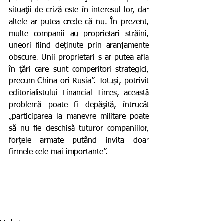
situaţii de criză este în interesul lor, dar 
altele ar putea crede că nu. În prezent, 
multe companii au proprietari străini, 
uneori fiind deţinute prin aranjamente 
obscure. Unii proprietari s-ar putea afla 
în ţări care sunt comperitori strategici, 
precum China ori Rusia”. Totuși, potrivit 
editorialistului Financial Times, această 
problemă poate fi depăşită, întrucât 
„participarea la manevre militare poate 
să nu fie deschisă tuturor companiilor, 
forţele armate putând invita doar 
firmele cele mai importante”.