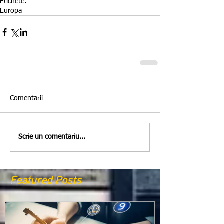
Etichete:
Europa
Comentarii
Scrie un comentariu...
Featured Posts