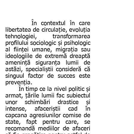
      În contextul în care 
libertatea de circulație, evoluția 
tehnologiei, transformarea 
profilului sociologic și psihologic 
al ființei umane, migrația sau 
ideologiile de extremă dreaptă 
amenință siguranța lumii de 
astăzi, specialiștii consideră că 
singuul factor de succes este 
prevenția.
       În timp ce la nivel politic și 
armat, țările lumii fac subiectul 
unor schimbări drastice și 
intense, afaceriștii cad în 
capcana agresiunilor comise de 
state, fapt pentru care, se 
recomandă mediilor de afaceri 