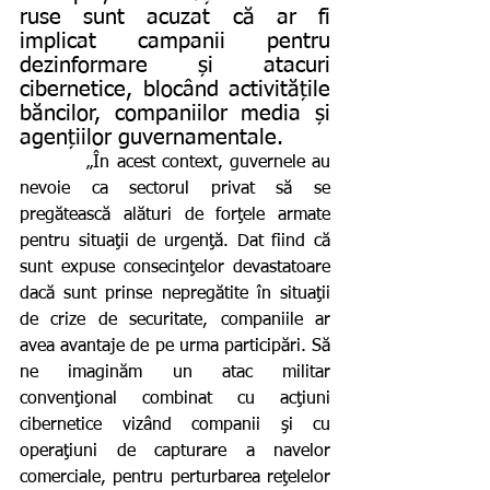
ruse sunt acuzat că ar fi 
implicat campanii pentru 
dezinformare și atacuri 
cibernetice, blocând activitățile 
băncilor, companiilor media și 
agențiilor guvernamentale.
          „În acest context, guvernele au 
nevoie ca sectorul privat să se 
pregătească alături de forţele armate 
pentru situaţii de urgenţă. Dat fiind că 
sunt expuse consecinţelor devastatoare 
dacă sunt prinse nepregătite în situaţii 
de crize de securitate, companiile ar 
avea avantaje de pe urma participări. Să 
ne imaginăm un atac militar 
convenţional combinat cu acţiuni 
cibernetice vizând companii şi cu 
operaţiuni de capturare a navelor 
comerciale, pentru perturbarea reţelelor 