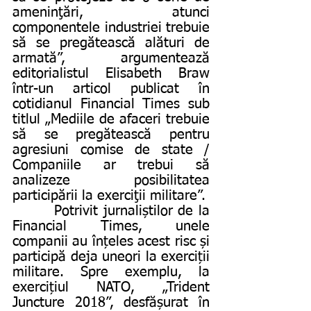
ameninţări, atunci 
componentele industriei trebuie 
să se pregătească alături de 
armată”, argumentează 
editorialistul Elisabeth Braw 
într-un articol publicat în 
cotidianul Financial Times sub 
titlul „Mediile de afaceri trebuie 
să se pregătească pentru 
agresiuni comise de state / 
Companiile ar trebui să 
analizeze posibilitatea 
participării la exerciţii militare”.
        Potrivit jurnaliștilor de la 
Financial Times, unele 
companii au înțeles acest risc și 
participă deja uneori la exerciții 
militare. Spre exemplu, la 
exercițiul NATO, „Trident 
Juncture 2018”, desfășurat în 