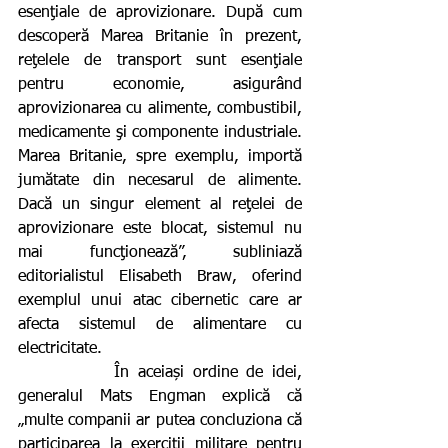
esenţiale de aprovizionare. După cum 
descoperă Marea Britanie în prezent, 
reţelele de transport sunt esenţiale 
pentru economie, asigurând 
aprovizionarea cu alimente, combustibil, 
medicamente şi componente industriale. 
Marea Britanie, spre exemplu, importă 
jumătate din necesarul de alimente. 
Dacă un singur element al reţelei de 
aprovizionare este blocat, sistemul nu 
mai funcţionează”, subliniază 
editorialistul Elisabeth Braw, oferind 
exemplul unui atac cibernetic care ar 
afecta sistemul de alimentare cu 
electricitate.
           În aceiași ordine de idei, 
generalul Mats Engman explică că 
„multe companii ar putea concluziona că 
participarea la exerciţii militare pentru 