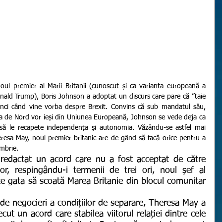
nald Trump), Boris Johnson a adoptat un discurs care pare că ”taie 
tunci când vine vorba despre Brexit. Convins că sub mandatul său, 
anda de Nord vor ieși din Uniunea Europeană, Johnson se vede deja ca 
t să le recapete independența și autonomia. Văzându-se astfel mai 
resa May, noul premier britanic are de gând să facă orice pentru a 
ombrie.
, respingându-i termenii de trei ori, noul șef al 
e gata să scoată Marea Britanie din blocul comunitar 
ut un acord care stabilea viitorul relației dintre cele 