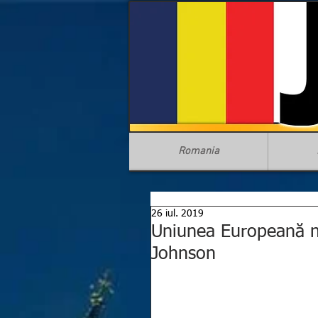
Romania
26 iul. 2019
Uniunea Europeană nu
Johnson