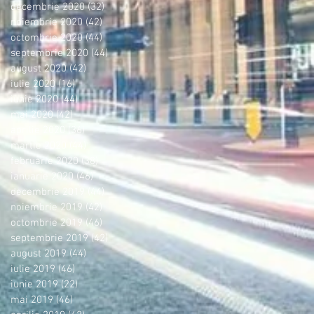
decembrie 2020
(32)
32 postări
noiembrie 2020
(42)
42 postări
octombrie 2020
(44)
44 postări
septembrie 2020
(44)
44 postări
august 2020
(42)
42 postări
iulie 2020
(16)
16 postări
iunie 2020
(44)
44 postări
mai 2020
(42)
42 postări
aprilie 2020
(36)
36 postări
martie 2020
(44)
44 postări
februarie 2020
(38)
38 postări
ianuarie 2020
(46)
46 postări
decembrie 2019
(44)
44 postări
noiembrie 2019
(42)
42 postări
octombrie 2019
(46)
46 postări
septembrie 2019
(42)
42 postări
august 2019
(44)
44 postări
iulie 2019
(46)
46 postări
iunie 2019
(22)
22 postări
mai 2019
(46)
46 postări