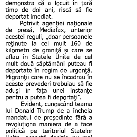
demonstra că a locuit în țară 
timp de doi ani, riscă să fie 
deportat imediat.
     Potrivit agenției naționale 
de presă, Mediafax, anterior 
acestei reguli, „doar persoanele 
reţinute la cel mult 160 de 
kilometri de graniţă şi care se 
aflau în Statele Unite de cel 
mult două săptămâni puteau fi 
deportate în regim de urgenţă. 
Migranţii care nu se încadrau în 
aceste prevederi trebuiau să fie 
aduşi în faţa unei instanţe 
pentru a putea fi deportaţi”.
        Evident, cunoscând teama 
lui Donald Trump de a încheia 
mandatul de președinte fără a 
revoluționa maniera de a face 
politică pe teritoriul Statelor 