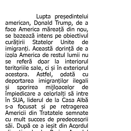
        Lupta președintelui 
american, Donald Trump, de a 
face America măreață din nou, 
se bazează intens pe obiectivul 
curățirii Statelor Unite de 
imigranți. Această dorință de a 
izola America de restul lumii nu 
se referă doar la interiorul 
teritoriile sale, ci și în exteriorul 
acestora. Astfel, odată cu 
deportarea imigranților ilegali 
și sporirea mijloacelor de 
împiedicare a celorlalți să intre 
în SUA, liderul de la Casa Albă 
s-a focusat și pe retragerea 
Americii din Tratatele semnate 
cu mult succes de predecesorii 
săi. După ce a ieșit din Acordul 