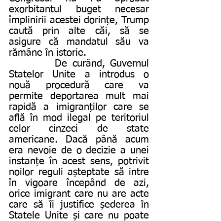
exorbitantul buget necesar 
împlinirii acestei dorințe, Trump 
caută prin alte căi, să se 
asigure că mandatul său va 
rămâne în istorie.
         De curând, Guvernul 
Statelor Unite a introdus o 
nouă procedură care va 
permite deportarea mult mai 
rapidă a imigranților care se 
află în mod ilegal pe teritoriul 
celor cinzeci de state 
americane. Dacă până acum 
era nevoie de o decizie a unei 
instanțe în acest sens, potrivit 
noilor reguli așteptate să intre 
în vigoare începând de azi, 
orice imigrant care nu are acte 
care să îi justifice șederea în 
Statele Unite și care nu poate 