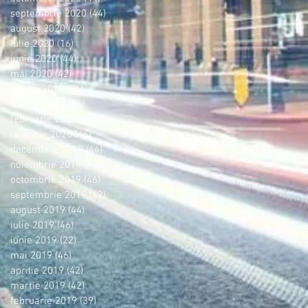
septembrie 2020
(44)
44 postări
august 2020
(42)
42 postări
iulie 2020
(16)
16 postări
iunie 2020
(44)
44 postări
mai 2020
(42)
42 postări
aprilie 2020
(36)
36 postări
martie 2020
(44)
44 postări
februarie 2020
(38)
38 postări
ianuarie 2020
(46)
46 postări
decembrie 2019
(44)
44 postări
noiembrie 2019
(42)
42 postări
octombrie 2019
(46)
46 postări
septembrie 2019
(42)
42 postări
august 2019
(44)
44 postări
iulie 2019
(46)
46 postări
iunie 2019
(22)
22 postări
mai 2019
(46)
46 postări
aprilie 2019
(42)
42 postări
martie 2019
(42)
42 postări
februarie 2019
(39)
39 postări