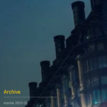
Archive
martie 2023
(3)
3 postări