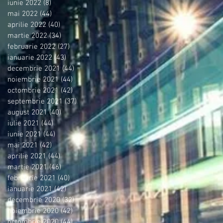
iunie 2022
(8)
8 postări
mai 2022
(44)
44 postări
aprilie 2022
(40)
40 postări
martie 2022
(34)
34 postări
februarie 2022
(27)
27 postări
ianuarie 2022
(43)
43 postări
decembrie 2021
(44)
44 postări
noiembrie 2021
(44)
44 postări
octombrie 2021
(42)
42 postări
septembrie 2021
(37)
37 postări
august 2021
(40)
40 postări
iulie 2021
(44)
44 postări
iunie 2021
(44)
44 postări
mai 2021
(42)
42 postări
aprilie 2021
(44)
44 postări
martie 2021
(46)
46 postări
februarie 2021
(40)
40 postări
ianuarie 2021
(42)
42 postări
decembrie 2020
(32)
32 postări
noiembrie 2020
(42)
42 postări
octombrie 2020
(44)
44 postări