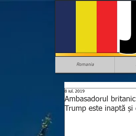
Romania
8 iul. 2019
Ambasadorul britanic
Trump este inaptă și 