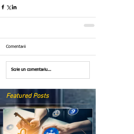
Comentarii
Scrie un comentariu...
Featured Posts