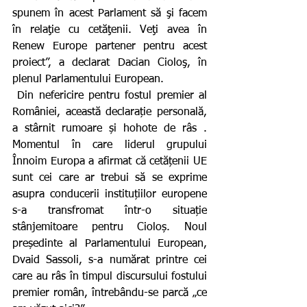
spunem în acest Parlament să şi facem 
în relaţie cu cetăţenii. Veţi avea în 
Renew Europe partener pentru acest 
proiect”, a declarat Dacian Cioloş, în 
plenul Parlamentului European.
 Din nefericire pentru fostul premier al 
României, această declarație personală, 
a stârnit rumoare și hohote de râs . 
Momentul în care liderul grupului 
Înnoim Europa a afirmat că cetățenii UE 
sunt cei care ar trebui să se exprime 
asupra conducerii instituțiilor europene 
s-a transfromat într-o situație 
stânjemitoare pentru Cioloș. Noul 
președinte al Parlamentului European, 
Dvaid Sassoli, s-a numărat printre cei 
care au râs în timpul discursului fostului 
premier român, întrebându-se parcă „ce 