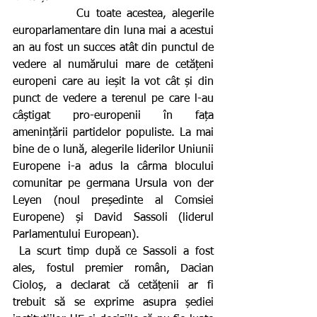
           Cu toate acestea, alegerile 
europarlamentare din luna mai a acestui 
an au fost un succes atât din punctul de 
vedere al numărului mare de cetățeni 
europeni care au ieșit la vot cât și din 
punct de vedere a terenul pe care l-au 
câștigat pro-europenii în fața 
amenințării partidelor populiste. La mai 
bine de o lună, alegerile liderilor Uniunii 
Europene i-a adus la cârma blocului 
comunitar pe germana Ursula von der 
Leyen (noul președinte al Comsiei 
Europene) și David Sassoli (liderul 
Parlamentului European).
 La scurt timp după ce Sassoli a fost 
ales, fostul premier român, Dacian 
Cioloș, a declarat că cetățenii ar fi 
trebuit să se exprime asupra șediei 