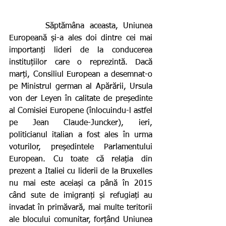
       Săptămâna aceasta, Uniunea 
Europeană și-a ales doi dintre cei mai 
importanți lideri de la conducerea 
instituțiilor care o reprezintă. Dacă 
marți, Consiliul European a desemnat-o 
pe Ministrul german al Apărării, Ursula 
von der Leyen în calitate de președinte 
al Comisiei Europene (înlocuindu-l astfel 
pe Jean Claude-Juncker), ieri, 
politicianul italian a fost ales în urma 
voturilor, președintele Parlamentului 
European. Cu toate că relația din 
prezent a Italiei cu liderii de la Bruxelles 
nu mai este aceiași ca până în 2015 
când sute de imigranți și refugiați au 
invadat în primăvară, mai multe teritorii 
ale blocului comunitar, forțând Uniunea 