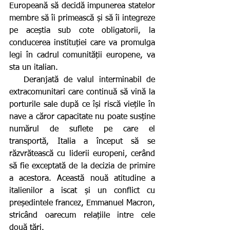
Europeană să decidă impunerea statelor 
membre să îi primească și să îi integreze 
pe aceștia sub cote obligatorii, la 
conducerea instituției care va promulga 
legi în cadrul comunității europene, va 
sta un italian.
   Deranjată de valul interminabil de 
extracomunitari care continuă să vină la 
porturile sale după ce își riscă viețile în 
nave a căror capacitate nu poate susține 
numărul de suflete pe care el 
transportă, Italia a început să se 
răzvrătească cu liderii europeni, cerând 
să fie exceptată de la decizia de primire 
a acestora. Această nouă atitudine a 
italienilor a iscat și un conflict cu 
președintele francez, Emmanuel Macron, 
stricând oarecum relațiile intre cele 
două țări.