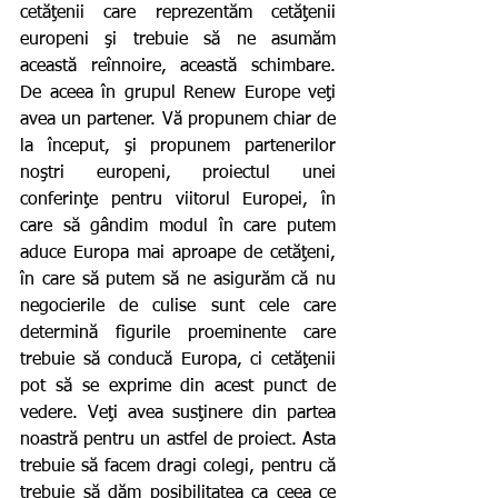
cetăţenii care reprezentăm cetăţenii 
europeni şi trebuie să ne asumăm 
această reînnoire, această schimbare. 
De aceea în grupul Renew Europe veţi 
avea un partener. Vă propunem chiar de 
la început, şi propunem partenerilor 
noştri europeni, proiectul unei 
conferinţe pentru viitorul Europei, în 
care să gândim modul în care putem 
aduce Europa mai aproape de cetăţeni, 
în care să putem să ne asigurăm că nu 
negocierile de culise sunt cele care 
determină figurile proeminente care 
trebuie să conducă Europa, ci cetăţenii 
pot să se exprime din acest punct de 
vedere. Veţi avea susţinere din partea 
noastră pentru un astfel de proiect. Asta 
trebuie să facem dragi colegi, pentru că 
trebuie să dăm posibilitatea ca ceea ce 