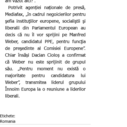
am văzut aici?”.
 Potrivit agenției naționale de presă, 
Mediafax, „în cadrul negoicierilor pentru 
şefia instituţiilor europene, socialiştii şi 
liberalii din Parlamentul European au 
decis că nu îl vor sprijini pe Manfred 
Weber, candidatul PPE, pentru funcţia 
de preşedinte al Comisiei Europene”. 
Chiar însăși Dacian Cioloș a confirmat 
că Weber nu este sprijinit de grupul 
său. „Pentru moment nu există o 
majoritate pentru candidatura lui 
Weber”, transmitea liderul grupului 
Înnoim Europa la o reuniune a liderilor 
liberali.
Etichete:
Romania