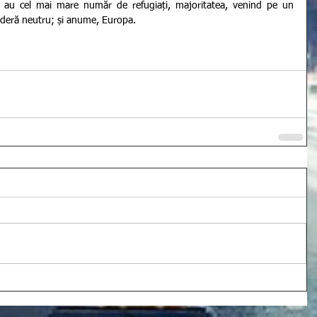
rii au cel mai mare număr de refugiați, majoritatea, venind pe un 
ideră neutru; și anume, Europa.