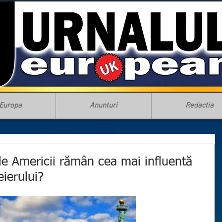
Europa
Anunturi
Redactia
le Americii rămân cea mai influentă
eierului?