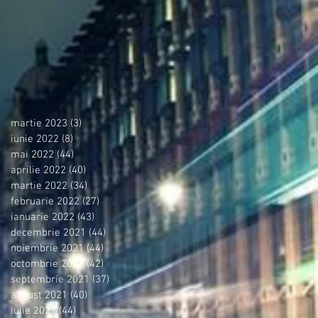
martie 2023
(3)
3 postări
iunie 2022
(8)
8 postări
mai 2022
(44)
44 postări
aprilie 2022
(40)
40 postări
martie 2022
(34)
34 postări
februarie 2022
(27)
27 postări
ianuarie 2022
(43)
43 postări
decembrie 2021
(44)
44 postări
noiembrie 2021
(44)
44 postări
octombrie 2021
(42)
42 postări
septembrie 2021
(37)
37 postări
august 2021
(40)
40 postări
iulie 2021
(44)
44 postări