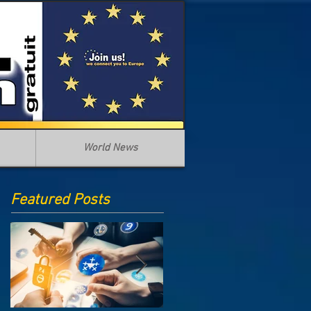
World News
Featured Posts