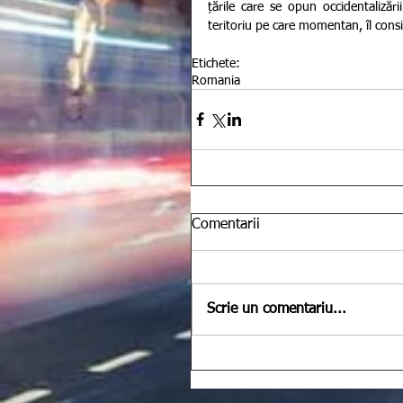
țările care se opun occidentaliză
teritoriu pe care momentan, îl cons
Etichete:
Romania
Comentarii
Scrie un comentariu...