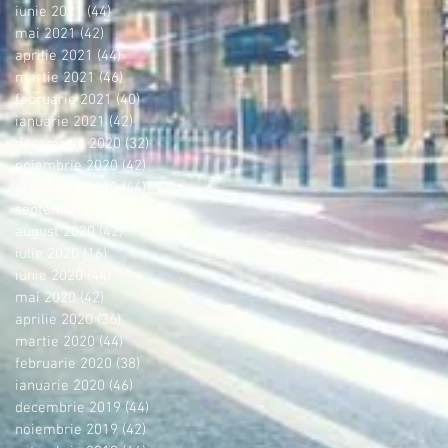
iunie 2021
(44)
44 postări
mai 2021
(42)
42 postări
aprilie 2021
(44)
44 postări
martie 2021
(46)
46 postări
februarie 2021
(40)
40 postări
ianuarie 2021
(42)
42 postări
decembrie 2020
(32)
32 postări
noiembrie 2020
(42)
42 postări
octombrie 2020
(44)
44 postări
septembrie 2020
(44)
44 postări
august 2020
(42)
42 postări
iulie 2020
(16)
16 postări
iunie 2020
(44)
44 postări
mai 2020
(42)
42 postări
aprilie 2020
(36)
36 postări
martie 2020
(44)
44 postări
februarie 2020
(38)
38 postări
ianuarie 2020
(46)
46 postări
decembrie 2019
(44)
44 postări
noiembrie 2019
(42)
42 postări