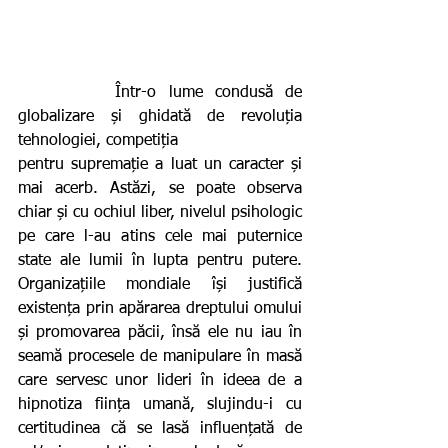
        Într-o lume condusă de 
globalizare și ghidată de revoluția 
tehnologiei, competiția
pentru supremație a luat un caracter și 
mai acerb. Astăzi, se poate observa 
chiar și cu ochiul liber, nivelul psihologic 
pe care l-au atins cele mai puternice 
state ale lumii în lupta pentru putere. 
Organizațiile mondiale își justifică 
existența prin apărarea dreptului omului 
și promovarea păcii, însă ele nu iau în 
seamă procesele de manipulare în masă 
care servesc unor lideri în ideea de a 
hipnotiza ființa umană, slujindu-i cu 
certitudinea că se lasă influențată de 