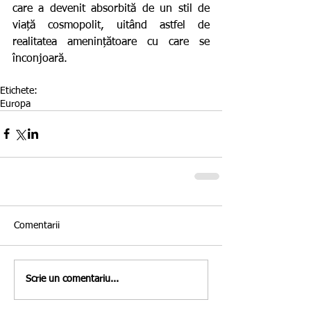
care a devenit absorbită de un stil de 
viață cosmopolit, uitând astfel de 
realitatea amenințătoare cu care se 
înconjoară.
Etichete:
Europa
Comentarii
Scrie un comentariu...