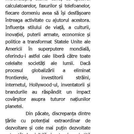
calculatoarelor, faxurilor și telefoanelor, 
fiecare domeniu avea să își desfășoare 
întreaga activitate cu ajutorul acestora. 
Influența stilului de viață, a culturii, 
inovației, puterii armate, economice și 
politice a transformat Statele Unite ale 
Americii în superputere mondială, 
oferindu-i astfel cale liberă către toate 
celelalte societăți ale lumii. Dacă 
procesul globalizării a eliminat 
frontierele, investitorii străini, 
internetul, Hollywood-ul, inventatorii și 
brandurile au răspândit un impact 
covârșitor asupra tuturor națiunilor 
planetei.
          Din păcate, discrepanța dintre 
țările cu potențial extraordinar de 
dezvoltare și cele mai puțin dezvoltate 