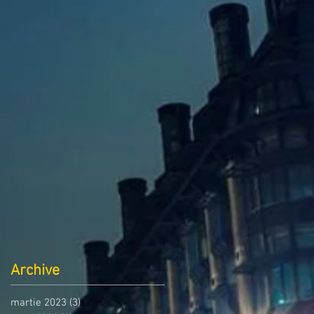
Archive
martie 2023
(3)
3 postări