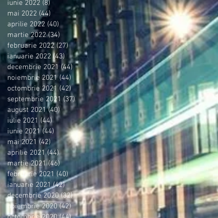
iunie 2022
(8)
8 postări
mai 2022
(44)
44 postări
aprilie 2022
(40)
40 postări
martie 2022
(34)
34 postări
februarie 2022
(27)
27 postări
ianuarie 2022
(43)
43 postări
decembrie 2021
(44)
44 postări
noiembrie 2021
(44)
44 postări
octombrie 2021
(42)
42 postări
septembrie 2021
(37)
37 postări
august 2021
(40)
40 postări
iulie 2021
(44)
44 postări
iunie 2021
(44)
44 postări
mai 2021
(42)
42 postări
aprilie 2021
(44)
44 postări
martie 2021
(46)
46 postări
februarie 2021
(40)
40 postări
ianuarie 2021
(42)
42 postări
decembrie 2020
(32)
32 postări
noiembrie 2020
(42)
42 postări
octombrie 2020
(44)
44 postări