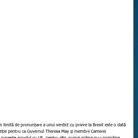
oziție pentru ca Guvernul Theresa May și membrii Camerei 