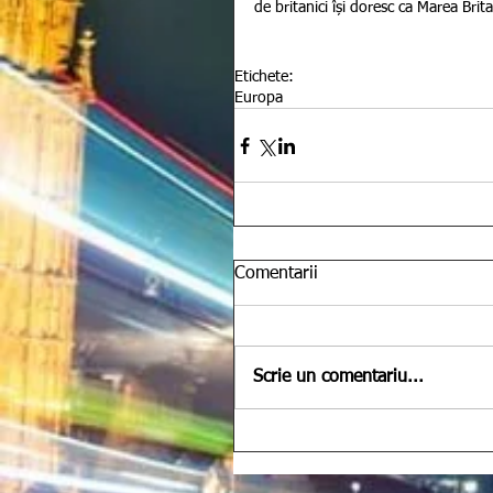
de britanici își doresc ca Marea Bri
Etichete:
Europa
Comentarii
Scrie un comentariu...