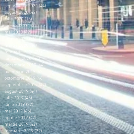
septembrie 2020
(44)
44 postări
august 2020
(42)
42 postări
iulie 2020
(16)
16 postări
iunie 2020
(44)
44 postări
mai 2020
(42)
42 postări
aprilie 2020
(36)
36 postări
martie 2020
(44)
44 postări
februarie 2020
(38)
38 postări
ianuarie 2020
(46)
46 postări
decembrie 2019
(44)
44 postări
noiembrie 2019
(42)
42 postări
octombrie 2019
(46)
46 postări
septembrie 2019
(42)
42 postări
august 2019
(44)
44 postări
iulie 2019
(46)
46 postări
iunie 2019
(22)
22 postări
mai 2019
(46)
46 postări
aprilie 2019
(42)
42 postări
martie 2019
(42)
42 postări
februarie 2019
(39)
39 postări