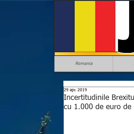
Romania
29 apr. 2019
Incertitudinile Brexit
cu 1.000 de euro de