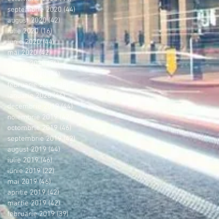
septembrie 2020
(44)
44 postări
august 2020
(42)
42 postări
iulie 2020
(16)
16 postări
iunie 2020
(44)
44 postări
mai 2020
(42)
42 postări
aprilie 2020
(36)
36 postări
martie 2020
(44)
44 postări
februarie 2020
(38)
38 postări
ianuarie 2020
(46)
46 postări
decembrie 2019
(44)
44 postări
noiembrie 2019
(42)
42 postări
octombrie 2019
(46)
46 postări
septembrie 2019
(42)
42 postări
august 2019
(44)
44 postări
iulie 2019
(46)
46 postări
iunie 2019
(22)
22 postări
mai 2019
(46)
46 postări
aprilie 2019
(42)
42 postări
martie 2019
(42)
42 postări
februarie 2019
(39)
39 postări