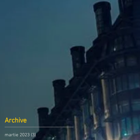
Archive
martie 2023
(3)
3 postări