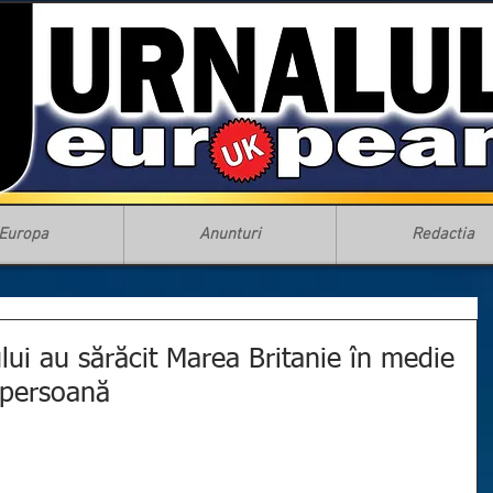
Europa
Anunturi
Redactia
ului au sărăcit Marea Britanie în medie
 persoană