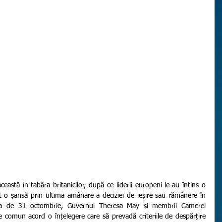
 o șansă prin ultima amânare a deciziei de ieșire sau rămânere în 
a de 31 octombrie, Guvernul Theresa May și membrii Camerei 
comun acord o înțelegere care să prevadă criteriile de despărțire 