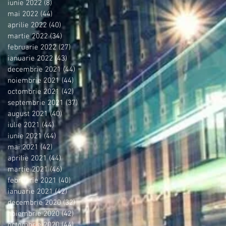
iunie 2022
(8)
8 postări
mai 2022
(44)
44 postări
aprilie 2022
(40)
40 postări
martie 2022
(34)
34 postări
februarie 2022
(27)
27 postări
ianuarie 2022
(43)
43 postări
decembrie 2021
(44)
44 postări
noiembrie 2021
(44)
44 postări
octombrie 2021
(42)
42 postări
septembrie 2021
(37)
37 postări
august 2021
(40)
40 postări
iulie 2021
(44)
44 postări
iunie 2021
(44)
44 postări
mai 2021
(42)
42 postări
aprilie 2021
(44)
44 postări
martie 2021
(46)
46 postări
februarie 2021
(40)
40 postări
ianuarie 2021
(42)
42 postări
decembrie 2020
(32)
32 postări
noiembrie 2020
(42)
42 postări
octombrie 2020
(44)
44 postări