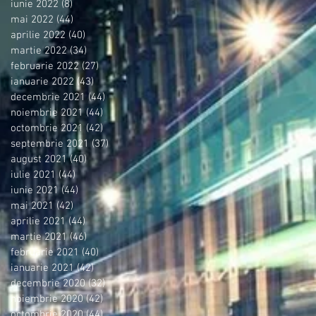
iunie 2022
(8)
8 postări
mai 2022
(44)
44 postări
aprilie 2022
(40)
40 postări
martie 2022
(34)
34 postări
februarie 2022
(27)
27 postări
ianuarie 2022
(43)
43 postări
decembrie 2021
(44)
44 postări
noiembrie 2021
(44)
44 postări
octombrie 2021
(42)
42 postări
septembrie 2021
(37)
37 postări
august 2021
(40)
40 postări
iulie 2021
(44)
44 postări
iunie 2021
(44)
44 postări
mai 2021
(42)
42 postări
aprilie 2021
(44)
44 postări
martie 2021
(46)
46 postări
februarie 2021
(40)
40 postări
ianuarie 2021
(42)
42 postări
decembrie 2020
(32)
32 postări
noiembrie 2020
(42)
42 postări
octombrie 2020
(44)
44 postări