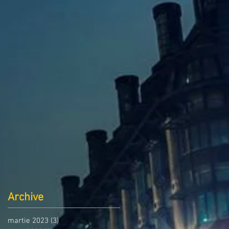
Archive
martie 2023
(3)
3 postări