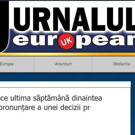
Europa
Anunturi
Redactia
ece ultima săptămână dinaintea
pronunțare a unei decizii pr