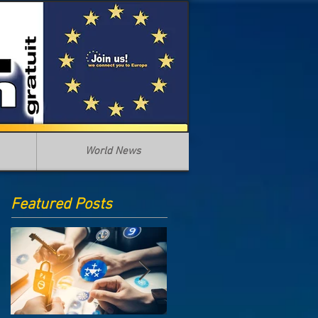
World News
Featured Posts