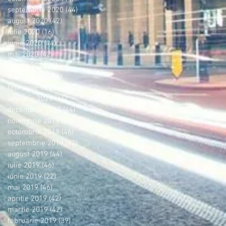
septembrie 2020
(44)
44 postări
august 2020
(42)
42 postări
iulie 2020
(16)
16 postări
iunie 2020
(44)
44 postări
mai 2020
(42)
42 postări
aprilie 2020
(36)
36 postări
martie 2020
(44)
44 postări
februarie 2020
(38)
38 postări
ianuarie 2020
(46)
46 postări
decembrie 2019
(44)
44 postări
noiembrie 2019
(42)
42 postări
octombrie 2019
(46)
46 postări
septembrie 2019
(42)
42 postări
august 2019
(44)
44 postări
iulie 2019
(46)
46 postări
iunie 2019
(22)
22 postări
mai 2019
(46)
46 postări
aprilie 2019
(42)
42 postări
martie 2019
(42)
42 postări
februarie 2019
(39)
39 postări