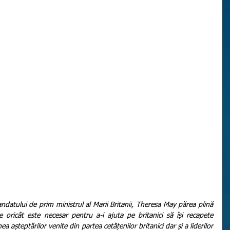
 oricât este necesar pentru a-i ajuta pe britanici să își recapete 
așteptărilor venite din partea cetățenilor britanici dar și a liderilor 