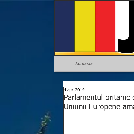
Romania
4 apr. 2019
Parlamentul britanic
Uniunii Europene amâ