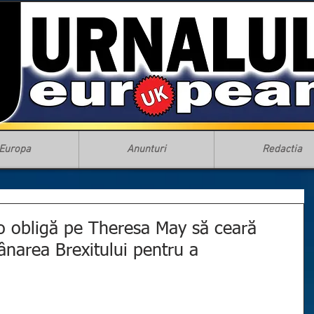
Europa
Anunturi
Redactia
 o obligă pe Theresa May să ceară
narea Brexitului pentru a