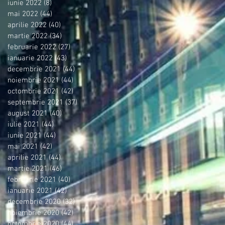
iunie 2022
(8)
8 postări
mai 2022
(44)
44 postări
aprilie 2022
(40)
40 postări
martie 2022
(34)
34 postări
februarie 2022
(27)
27 postări
ianuarie 2022
(43)
43 postări
decembrie 2021
(44)
44 postări
noiembrie 2021
(44)
44 postări
octombrie 2021
(42)
42 postări
septembrie 2021
(37)
37 postări
august 2021
(40)
40 postări
iulie 2021
(44)
44 postări
iunie 2021
(44)
44 postări
mai 2021
(42)
42 postări
aprilie 2021
(44)
44 postări
martie 2021
(46)
46 postări
februarie 2021
(40)
40 postări
ianuarie 2021
(42)
42 postări
decembrie 2020
(32)
32 postări
noiembrie 2020
(42)
42 postări
octombrie 2020
(44)
44 postări