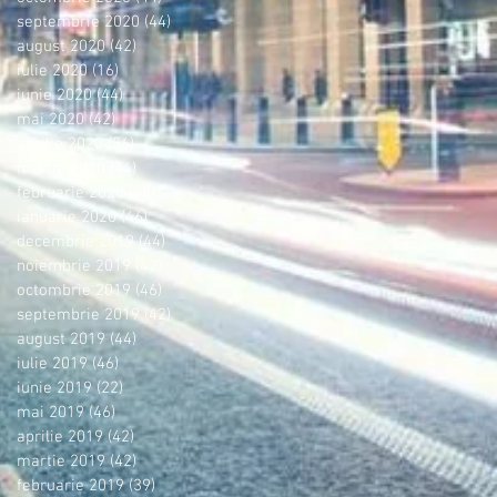
septembrie 2020
(44)
44 postări
august 2020
(42)
42 postări
iulie 2020
(16)
16 postări
iunie 2020
(44)
44 postări
mai 2020
(42)
42 postări
aprilie 2020
(36)
36 postări
martie 2020
(44)
44 postări
februarie 2020
(38)
38 postări
ianuarie 2020
(46)
46 postări
decembrie 2019
(44)
44 postări
noiembrie 2019
(42)
42 postări
octombrie 2019
(46)
46 postări
septembrie 2019
(42)
42 postări
august 2019
(44)
44 postări
iulie 2019
(46)
46 postări
iunie 2019
(22)
22 postări
mai 2019
(46)
46 postări
aprilie 2019
(42)
42 postări
martie 2019
(42)
42 postări
februarie 2019
(39)
39 postări