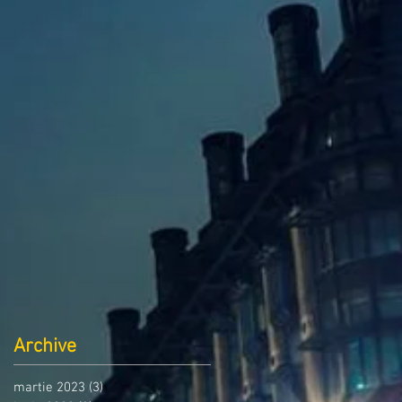
Archive
martie 2023
(3)
3 postări