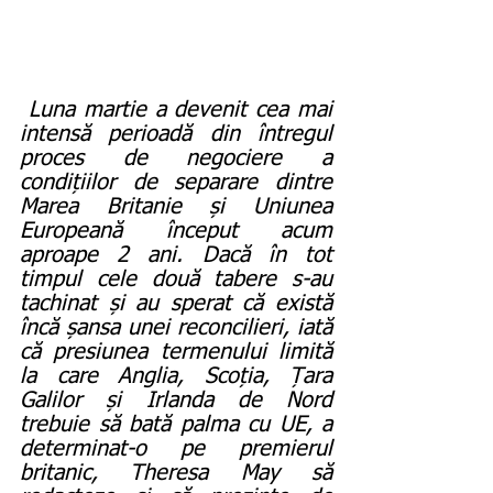
Luna martie a devenit cea mai 
intensă perioadă din întregul 
proces de negociere a 
condițiilor de separare dintre 
Marea Britanie și Uniunea 
Europeană început acum 
aproape 2 ani. Dacă în tot 
timpul cele două tabere s-au 
tachinat și au sperat că există 
încă șansa unei reconcilieri, iată 
că presiunea termenului limită 
la care Anglia, Scoția, Țara 
Galilor și Irlanda de Nord 
trebuie să bată palma cu UE, a 
determinat-o pe premierul 
britanic, Theresa May să 