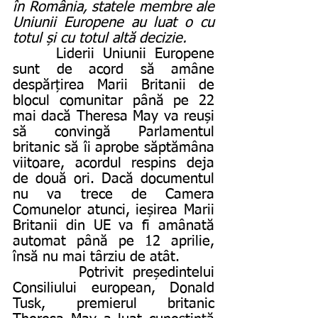
în România, statele membre ale 
Uniunii Europene au luat o cu 
totul și cu totul altă decizie.
     Liderii Uniunii Europene 
sunt de acord să amâne 
despărțirea Marii Britanii de 
blocul comunitar până pe 22 
mai dacă Theresa May va reuși 
să convingă Parlamentul 
britanic să îi aprobe săptămâna 
viitoare, acordul respins deja 
de două ori. Dacă documentul 
nu va trece de Camera 
Comunelor atunci, ieșirea Marii 
Britanii din UE va fi amânată 
automat până pe 12 aprilie, 
însă nu mai târziu de atât.
       Potrivit președintelui 
Consiliului european, Donald 
Tusk, premierul britanic 