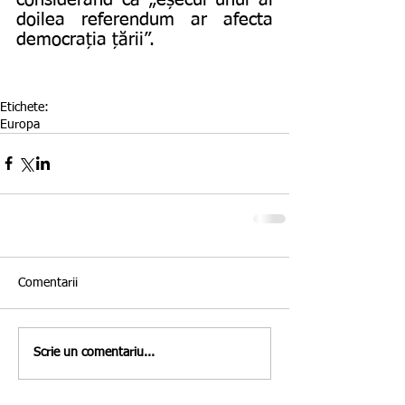
doilea referendum ar afecta 
democrația țării”.
Etichete:
Europa
Comentarii
Scrie un comentariu...