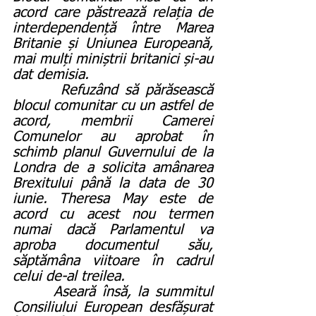
acord care păstrează relația de 
interdependență între Marea 
Britanie și Uniunea Europeană, 
mai mulți miniștrii britanici și-au 
dat demisia.
       Refuzând să părăsească 
blocul comunitar cu un astfel de 
acord, membrii Camerei 
Comunelor au aprobat în 
schimb planul Guvernului de la 
Londra de a solicita amânarea 
Brexitului până la data de 30 
iunie. Theresa May este de 
acord cu acest nou termen 
numai dacă Parlamentul va 
aproba documentul său, 
săptămâna viitoare în cadrul 
celui de-al treilea.
      Aseară însă, la summitul 
Consiliului European desfășurat 