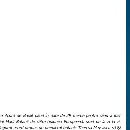
 un Acord de Brexit până în data de 29 martie pentru când a fost 
rțirii Marii Britanii de către Uniunea Europeană, scad de la zi la zi. 
ngurul acord propus de premierul britanic Theresa May avea să își 