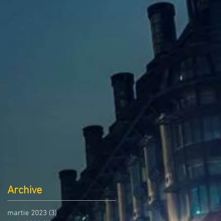
Archive
martie 2023
(3)
3 postări