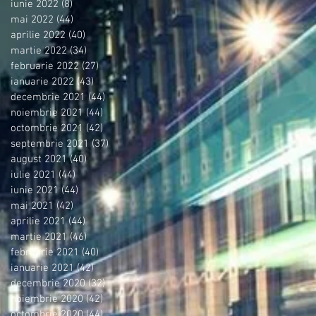
iunie 2022
(8)
8 postări
mai 2022
(44)
44 postări
aprilie 2022
(40)
40 postări
martie 2022
(34)
34 postări
februarie 2022
(27)
27 postări
ianuarie 2022
(43)
43 postări
decembrie 2021
(44)
44 postări
noiembrie 2021
(44)
44 postări
octombrie 2021
(42)
42 postări
septembrie 2021
(37)
37 postări
august 2021
(40)
40 postări
iulie 2021
(44)
44 postări
iunie 2021
(44)
44 postări
mai 2021
(42)
42 postări
aprilie 2021
(44)
44 postări
martie 2021
(46)
46 postări
februarie 2021
(40)
40 postări
ianuarie 2021
(42)
42 postări
decembrie 2020
(32)
32 postări
noiembrie 2020
(42)
42 postări
octombrie 2020
(44)
44 postări