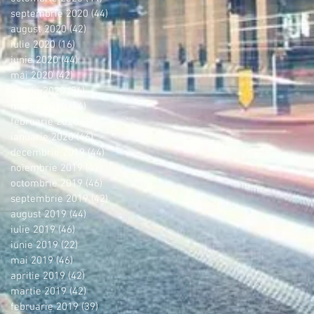
septembrie 2020
(44)
44 postări
august 2020
(42)
42 postări
iulie 2020
(16)
16 postări
iunie 2020
(44)
44 postări
mai 2020
(42)
42 postări
aprilie 2020
(36)
36 postări
martie 2020
(44)
44 postări
februarie 2020
(38)
38 postări
ianuarie 2020
(46)
46 postări
decembrie 2019
(44)
44 postări
noiembrie 2019
(42)
42 postări
octombrie 2019
(46)
46 postări
septembrie 2019
(42)
42 postări
august 2019
(44)
44 postări
iulie 2019
(46)
46 postări
iunie 2019
(22)
22 postări
mai 2019
(46)
46 postări
aprilie 2019
(42)
42 postări
martie 2019
(42)
42 postări
februarie 2019
(39)
39 postări