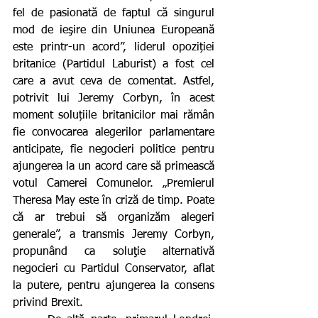
fel de pasionată de faptul că singurul 
mod de ieşire din Uniunea Europeană 
este printr-un acord”, liderul opoziției 
britanice (Partidul Laburist) a fost cel 
care a avut ceva de comentat. Astfel, 
potrivit lui Jeremy Corbyn, în acest 
moment soluțiile britanicilor mai rămân 
fie convocarea alegerilor parlamentare 
anticipate, fie negocieri politice pentru 
ajungerea la un acord care să primească 
votul Camerei Comunelor. „Premierul 
Theresa May este în criză de timp. Poate 
că ar trebui să organizăm alegeri 
generale”, a transmis Jeremy Corbyn, 
propunând ca soluţie alternativă 
negocieri cu Partidul Conservator, aflat 
la putere, pentru ajungerea la consens 
privind Brexit.