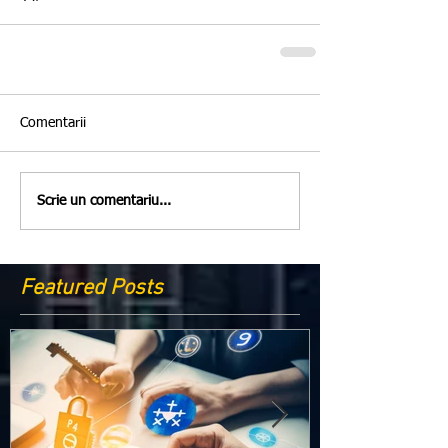
Comentarii
Scrie un comentariu...
Featured Posts