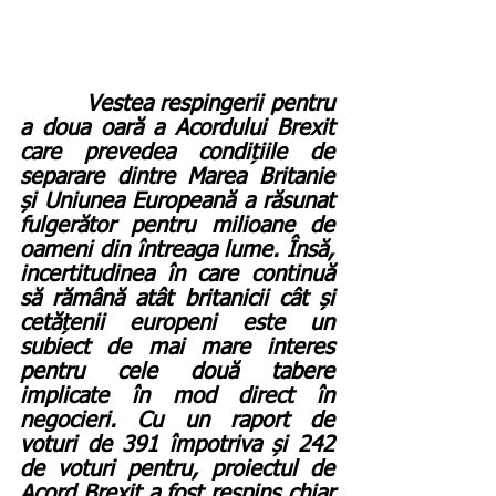
         Vestea respingerii pentru 
a doua oară a Acordului Brexit 
care prevedea condițiile de 
separare dintre Marea Britanie 
și Uniunea Europeană a răsunat 
fulgerător pentru milioane de 
oameni din întreaga lume. Însă, 
incertitudinea în care continuă 
să rămână atât britanicii cât și 
cetățenii europeni este un 
subiect de mai mare interes 
pentru cele două tabere 
implicate în mod direct în 
negocieri. Cu un raport de 
voturi de 391 împotriva și 242 
de voturi pentru, proiectul de 
Acord Brexit a fost respins chiar 