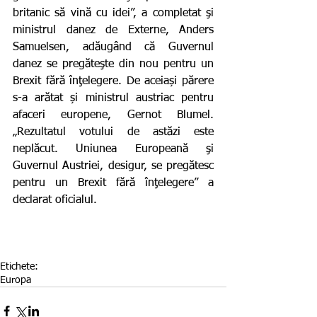
britanic să vină cu idei”, a completat şi 
ministrul danez de Externe, Anders 
Samuelsen, adăugând că Guvernul 
danez se pregăteşte din nou pentru un 
Brexit fără înţelegere. De aceiași părere 
s-a arătat și ministrul austriac pentru 
afaceri europene, Gernot Blumel. 
„Rezultatul votului de astăzi este 
neplăcut. Uniunea Europeană şi 
Guvernul Austriei, desigur, se pregătesc 
pentru un Brexit fără înţelegere” a 
declarat oficialul.
Etichete:
Europa