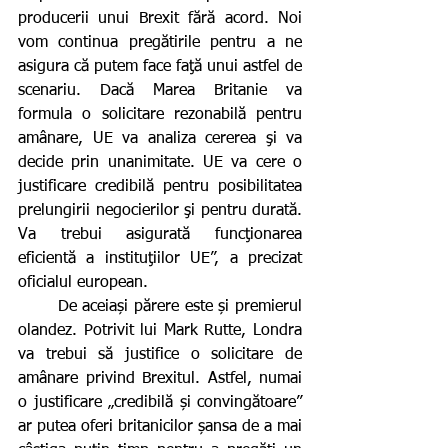
producerii unui Brexit fără acord. Noi 
vom continua pregătirile pentru a ne 
asigura că putem face faţă unui astfel de 
scenariu. Dacă Marea Britanie va 
formula o solicitare rezonabilă pentru 
amânare, UE va analiza cererea şi va 
decide prin unanimitate. UE va cere o 
justificare credibilă pentru posibilitatea 
prelungirii negocierilor şi pentru durată. 
Va trebui asigurată funcţionarea 
eficientă a instituţiilor UE”, a precizat 
oficialul european.
       De aceiași părere este și premierul 
olandez. Potrivit lui Mark Rutte, Londra 
va trebui să justifice o solicitare de 
amânare privind Brexitul. Astfel, numai 
o justificare „credibilă și convingătoare” 
ar putea oferi britanicilor șansa de a mai 