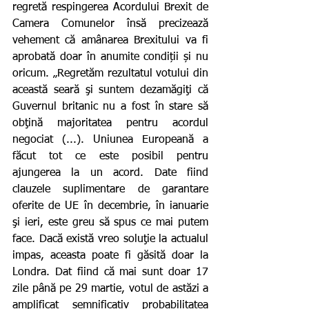
regretă respingerea Acordului Brexit de 
Camera Comunelor însă precizează 
vehement că amânarea Brexitului va fi 
aprobată doar în anumite condiții și nu 
oricum. „Regretăm rezultatul votului din 
această seară şi suntem dezamăgiţi că 
Guvernul britanic nu a fost în stare să 
obţină majoritatea pentru acordul 
negociat (...). Uniunea Europeană a 
făcut tot ce este posibil pentru 
ajungerea la un acord. Date fiind 
clauzele suplimentare de garantare 
oferite de UE în decembrie, în ianuarie 
şi ieri, este greu să spus ce mai putem 
face. Dacă există vreo soluţie la actualul 
impas, aceasta poate fi găsită doar la 
Londra. Dat fiind că mai sunt doar 17 
zile până pe 29 martie, votul de astăzi a 
amplificat semnificativ probabilitatea 