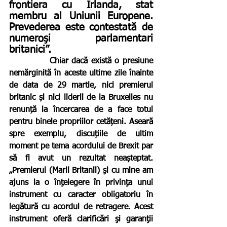
frontiera cu Irlanda, stat 
membru al Uniunii Europene. 
Prevederea este contestată de 
numeroşi parlamentari 
britanici”.
            Chiar dacă există o presiune 
nemărginită în aceste ultime zile înainte 
de data de 29 martie, nici premierul 
britanic și nici liderii de la Bruxelles nu 
renunță la încercarea de a face totul 
pentru binele propriilor cetățeni. Aseară 
spre exemplu, discuțiile de ultim 
moment pe tema acordului de Brexit par 
să fi avut un rezultat neașteptat. 
„Premierul (Marii Britanii) şi cu mine am 
ajuns la o înţelegere în privinţa unui 
instrument cu caracter obligatoriu în 
legătură cu acordul de retragere. Acest 
instrument oferă clarificări şi garanţii 