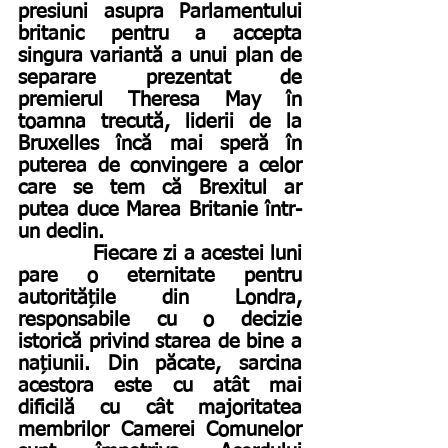
presiuni asupra Parlamentului 
britanic pentru a accepta 
singura variantă a unui plan de 
separare prezentat de 
premierul Theresa May în 
toamna trecută, liderii de la 
Bruxelles încă mai speră în 
puterea de convingere a celor 
care se tem că Brexitul ar 
putea duce Marea Britanie într-
un declin.
            Fiecare zi a acestei luni 
pare o eternitate pentru 
autoritățile din Londra, 
responsabile cu o decizie 
istorică privind starea de bine a 
națiunii. Din păcate, sarcina 
acestora este cu atât mai 
dificilă cu cât majoritatea 
membrilor Camerei Comunelor 