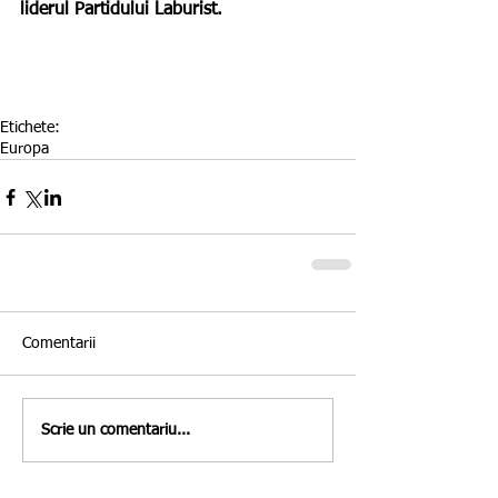
liderul Partidului Laburist.
Etichete:
Europa
Comentarii
Scrie un comentariu...