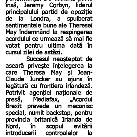
însă, Jeremy Corbyn, liderul 
principalului partid de opoziție 
de la Londra, a spulberat 
sentimentele bune ale Theresei 
May îndemnând la respingerea 
acordului ce urmează să mai fie 
votat pentru ultima dată în 
cursul zilei de astăzi.
      Succesul neașteptat de 
aseară privește înțelegerea la 
care Theresa May și Jean-
Claude Juncker au ajuns în 
legătură cu frontiera irlandeză. 
Potrivit agenției naționale de 
presă, Mediafax, „Acordul 
Brexit prevede un mecanisc 
special, numit backstop, pentru 
provincia britanică Irlanda de 
Nord, în scopul evitării 
introducerii controalelor la 