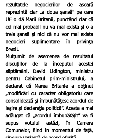
rezultatele negocierilor de aseară 
reprezintă clar „a doua șansă” pe care 
UE o dă Marii Britanii, punctând clar că 
cel mai probabil nu va mai exista și o a 
treia șansă și nici că nu vor mai exista 
negocieri suplimentare în privinţa 
Brexit. 
Mulțumit de asemenea de rezultatul 
discuțiilor de la începutul acestei 
săptămâni, David Lidington, ministru 
pentru Cabinetul prim-ministrului, a 
declarat că Marea Britanie a obţinut 
„modificări cu caracter obligatoriu care 
consolidează şi îmbunătăţesc acordul de 
ieşire şi declaraţia politică”. Acesta a mai 
adăugat că „acordul îmbunătățit” va fi 
supus votului astăzi, în Camera 
Comunelor, fiind în momentul de față, 