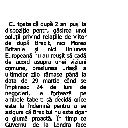
Cu toate că după 2 ani puși la 
dispoziție pentru găsirea unei 
soluții privind relațiile de viitor 
de după Brexit, nici Marea 
Britanie și nici Uniunea 
Europeană nu au reușit să cadă 
de acord asupra unei viziuni 
comune, presiunea uriașă a 
ultimelor zile rămase până la 
data de 29 martie când se 
împlinesc 24 de luni de 
negocieri, le forțează pe 
ambele tabere să decidă orice 
este la îndemnă pentru a se 
asigura că Brexitul nu este doar 
o glumă proastă. În timp ce 
Guvernul de la Londra face 