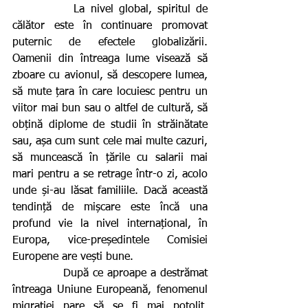
           La nivel global, spiritul de 
călător este în continuare promovat 
puternic de efectele globalizării. 
Oamenii din întreaga lume visează să 
zboare cu avionul, să descopere lumea, 
să mute țara în care locuiesc pentru un 
viitor mai bun sau o altfel de cultură, să 
obțină diplome de studii în străinătate 
sau, așa cum sunt cele mai multe cazuri, 
să muncească în țările cu salarii mai 
mari pentru a se retrage într-o zi, acolo 
unde și-au lăsat familiile. Dacă această 
tendință de mișcare este încă una 
profund vie la nivel internațional, în 
Europa, vice-președintele Comisiei 
Europene are vești bune.
            După ce aproape a destrămat 
întreaga Uniune Europeană, fenomenul 
migrației pare să se fi mai potolit. 