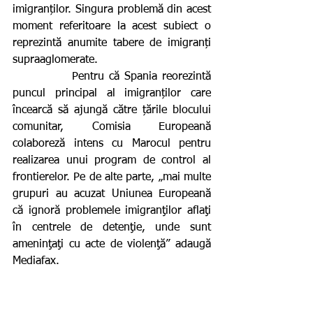
imigranților. Singura problemă din acest 
moment referitoare la acest subiect o 
reprezintă anumite tabere de imigranți 
supraaglomerate.
            Pentru că Spania reorezintă 
puncul principal al imigranților care 
încearcă să ajungă către țările blocului 
comunitar, Comisia Europeană 
colaboreză intens cu Marocul pentru 
realizarea unui program de control al 
frontierelor. Pe de alte parte, „mai multe 
grupuri au acuzat Uniunea Europeană 
că ignoră problemele imigranţilor aflaţi 
în centrele de detenţie, unde sunt 
ameninţaţi cu acte de violenţă” adaugă 
Mediafax.