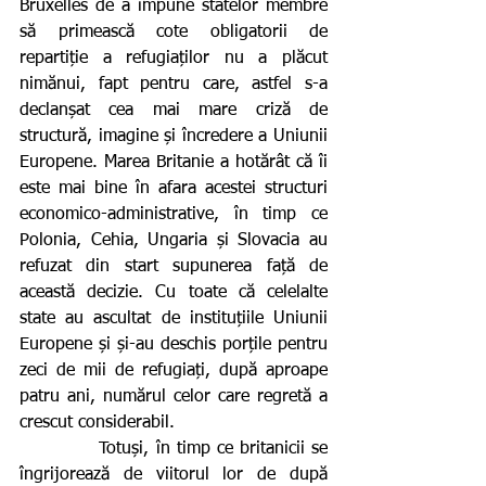
Bruxelles de a impune statelor membre 
să primească cote obligatorii de 
repartiție a refugiaților nu a plăcut 
nimănui, fapt pentru care, astfel s-a 
declanșat cea mai mare criză de 
structură, imagine și încredere a Uniunii 
Europene. Marea Britanie a hotărât că îi 
este mai bine în afara acestei structuri 
economico-administrative, în timp ce 
Polonia, Cehia, Ungaria și Slovacia au 
refuzat din start supunerea față de 
această decizie. Cu toate că celelalte 
state au ascultat de instituțiile Uniunii 
Europene și și-au deschis porțile pentru 
zeci de mii de refugiați, după aproape 
patru ani, numărul celor care regretă a 
crescut considerabil.
            Totuși, în timp ce britanicii se 
îngrijorează de viitorul lor de după 