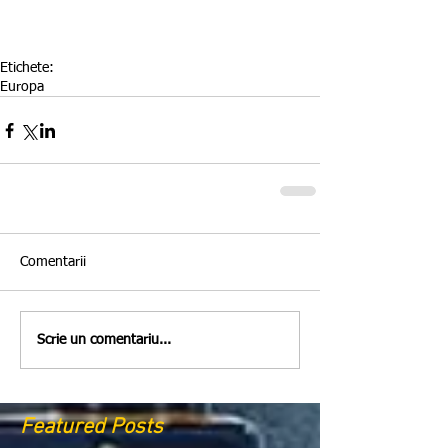
Etichete:
Europa
Comentarii
Scrie un comentariu...
Featured Posts