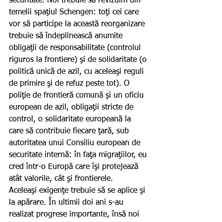
securitate. Noi trebuie să revizuim din 
temelii spaţiul Schengen: toţi cei care 
vor să participe la această reorganizare 
trebuie să îndeplinească anumite 
obligaţii de responsabilitate (controlul 
riguros la frontiere) şi de solidaritate (o 
politică unică de azil, cu aceleaşi reguli 
de primire şi de refuz peste tot). O 
poliţie de frontieră comună şi un oficiu 
european de azil, obligaţii stricte de 
control, o solidaritate europeană la 
care să contribuie fiecare ţară, sub 
autoritatea unui Consiliu european de 
securitate internă: în faţa migraţiilor, eu 
cred într-o Europă care îşi protejează 
atât valorile, cât şi frontierele.
Aceleaşi exigenţe trebuie să se aplice şi 
la apărare. În ultimii doi ani s-au 
realizat progrese importante, însă noi 