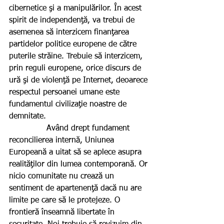
cibernetice şi a manipulărilor. În acest 
spirit de independenţă, va trebui de 
asemenea să interzicem finanţarea 
partidelor politice europene de către 
puterile străine. Trebuie să interzicem, 
prin reguli europene, orice discurs de 
ură şi de violenţă pe Internet, deoarece 
respectul persoanei umane este 
fundamentul civilizaţie noastre de 
demnitate.
               Având drept fundament 
reconcilierea internă, Uniunea 
Europeană a uitat să se aplece asupra 
realităţilor din lumea contemporană. Or 
nicio comunitate nu crează un 
sentiment de apartenenţă dacă nu are 
limite pe care să le protejeze. O 
frontieră înseamnă libertate în 