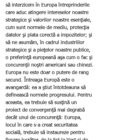
să interzicem în Europa întreprinderile 
care aduc atingere intereselor noastre 
strategice şi valorilor noastre esenţiale, 
cum sunt normele de mediu, protecţia 
datelor şi plata corectă a impozitelor; şi 
să ne asumăm, în cadrul industriilor 
strategice şi a pieţelor noastre publice, 
o preferinţă europeană aşa cum o fac şi 
concurenţii noştri americani sau chinezi.
Europa nu este doar o putere de rang 
secund. Întreaga Europă este o 
avangardă: ea a ştiut întotdeauna să 
definească normele progresului. Pentru 
aceasta, ea trebuie să susţină un 
proiect de convergenţă mai degrabă 
decât unul de concurenţă: Europa, 
locul în care s-a creat securitatea 
socială, trebuie să instaureze pentru 