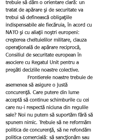
trebuie să dăm o orientare clară: un 
tratat de apărare şi de securitate va 
trebui să definească obligaţiile 
indispensabile ale fiecăruia, în acord cu 
NATO şi cu aliaţii noştri europeni: 
creşterea cheltuielilor militare, clauza 
operaţională de apărare reciprocă, 
Consiliul de securitate european în 
asociere cu Regatul Unit pentru a 
pregăti deciziile noastre colective.
              Frontierele noastre trebuie de 
asemenea să asigure o justă 
concurenţă. Care putere din lume 
acceptă să continue schimburile cu cei 
care nu-i respectă niciuna din regulile 
sale? Noi nu putem să suportăm fără să 
spunem nimic. Trebuie să ne reformăm 
politica de concurenţă, să ne refondăm 
politica comercială: să sancţionăm sau 