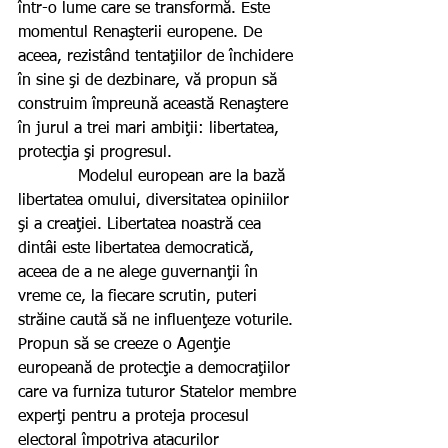
într-o lume care se transformă. Este 
momentul Renaşterii europene. De 
aceea, rezistând tentaţiilor de închidere 
în sine şi de dezbinare, vă propun să 
construim împreună această Renaştere 
în jurul a trei mari ambiţii: libertatea, 
protecţia şi progresul.
            Modelul european are la bază 
libertatea omului, diversitatea opiniilor 
şi a creaţiei. Libertatea noastră cea 
dintâi este libertatea democratică, 
aceea de a ne alege guvernanţii în 
vreme ce, la fiecare scrutin, puteri 
străine caută să ne influenţeze voturile. 
Propun să se creeze o Agenţie 
europeană de protecţie a democraţiilor 
care va furniza tuturor Statelor membre 
experţi pentru a proteja procesul 
electoral împotriva atacurilor 