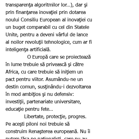
transparenţa algoritmilor lor…), dar şi 
prin finanţarea inovaţiei prin dotarea 
noului Consiliu European al inovaţiei cu 
un buget comparabil cu cel din Statele 
Unite, pentru a deveni vârful de lance 
al noilor revoluţii tehnologice, cum ar fi 
inteligenţa artificială.
              O Europă care se proiectează 
în lume trebuie să privească şi către 
Africa, cu care trebuie să iniţiem un 
pact pentru viitor. Asumându-ne un 
destin comun, susţinându-i dezvoltarea 
în mod ambiţios şi nu defensiv: 
investiţii, partenariate universitare, 
educaţie pentru fete…
            Libertate, protecţie, progres. 
Pe aceşti piloni noi trebuie să 
construim Renaşterea europeană. Nu îi 