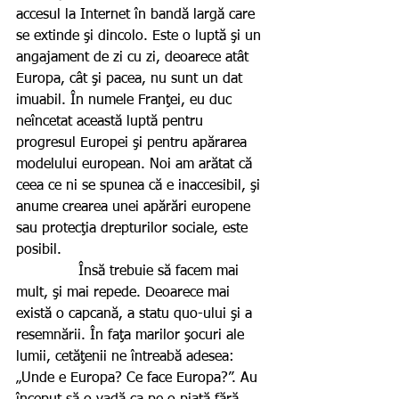
accesul la Internet în bandă largă care 
se extinde şi dincolo. Este o luptă şi un 
angajament de zi cu zi, deoarece atât 
Europa, cât şi pacea, nu sunt un dat 
imuabil. În numele Franţei, eu duc 
neîncetat această luptă pentru 
progresul Europei şi pentru apărarea 
modelului european. Noi am arătat că 
ceea ce ni se spunea că e inaccesibil, şi 
anume crearea unei apărări europene 
sau protecţia drepturilor sociale, este 
posibil.
              Însă trebuie să facem mai 
mult, şi mai repede. Deoarece mai 
există o capcană, a statu quo-ului şi a 
resemnării. În faţa marilor şocuri ale 
lumii, cetăţenii ne întreabă adesea: 
„Unde e Europa? Ce face Europa?”. Au 