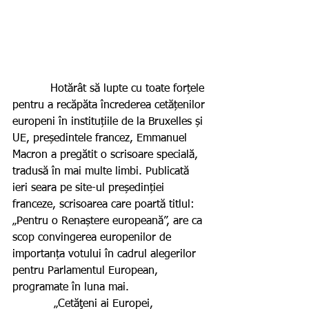
           Hotărât să lupte cu toate forțele 
pentru a recăpăta încrederea cetățenilor 
europeni în instituțiile de la Bruxelles și 
UE, președintele francez, Emmanuel 
Macron a pregătit o scrisoare specială, 
tradusă în mai multe limbi. Publicată 
ieri seara pe site-ul președinției 
franceze, scrisoarea care poartă titlul: 
„Pentru o Renaștere europeană”, are ca 
scop convingerea europenilor de 
importanța votului în cadrul alegerilor 
pentru Parlamentul European, 
programate în luna mai.
            „Cetăţeni ai Europei,