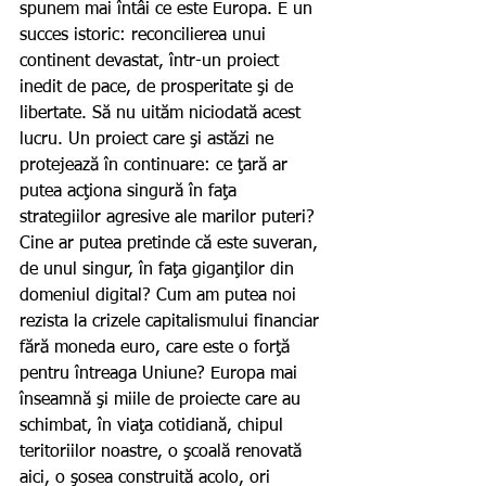
spunem mai întâi ce este Europa. E un 
succes istoric: reconcilierea unui 
continent devastat, într-un proiect 
inedit de pace, de prosperitate şi de 
libertate. Să nu uităm niciodată acest 
lucru. Un proiect care şi astăzi ne 
protejează în continuare: ce ţară ar 
putea acţiona singură în faţa 
strategiilor agresive ale marilor puteri? 
Cine ar putea pretinde că este suveran, 
de unul singur, în faţa giganţilor din 
domeniul digital? Cum am putea noi 
rezista la crizele capitalismului financiar 
fără moneda euro, care este o forţă 
pentru întreaga Uniune? Europa mai 
înseamnă şi miile de proiecte care au 
schimbat, în viaţa cotidiană, chipul 
teritoriilor noastre, o şcoală renovată 
aici, o şosea construită acolo, ori 