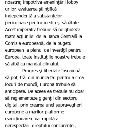
noastre; împotriva ameninţării lobby-
urilor, evaluarea ştiinţifică 
independentă a substanţelor 
periculoase pentru mediu şi sănătate... 
Acest imperativ trebuie să ne ghideze 
toate acţiunile: de la Banca Centrală la 
Comisia europeană, de la bugetul 
european la planul de investiţii pentru 
Europa, toate instituţiile noastre trebuie 
să aibă ca mandat climatul.
            Progres şi libertate înseamnă 
să poţi trăi din munca ta: pentru a crea 
locuri de muncă, Europa trebuie să 
anticipeze. De aceea ea trebuie nu doar 
să reglementeze giganţii din sectorul 
digital, prin crearea unei supravegheri 
europene a marilor platforme 
(sancţionarea mai rapidă a 
nerespectării dreptului concurenţei, 