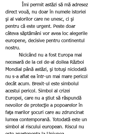
           Îmi permit astăzi să mă adresez 
direct vouă, nu doar în numele istoriei 
şi al valorilor care ne unesc, ci şi 
pentru că este urgent. Peste doar 
câteva săptămâni vor avea loc alegerile 
europene, decisive pentru continentul 
nostru.
         Nicicând nu a fost Europa mai 
necesară de la cel de-al doilea Război 
Mondial până astăzi, şi totuşi niciodată 
nu s-a aflat ea într-un mai mare pericol 
decât acum. Brexit-ul este simbolul 
acestui pericol. Simbol al crizei 
Europei, care nu a ştiut să răspundă 
nevoilor de protecţie a popoarelor în 
faţa marilor şocuri care au zdruncinat 
lumea contemporană. Totodată este un 
simbol al riscului european. Riscul nu 