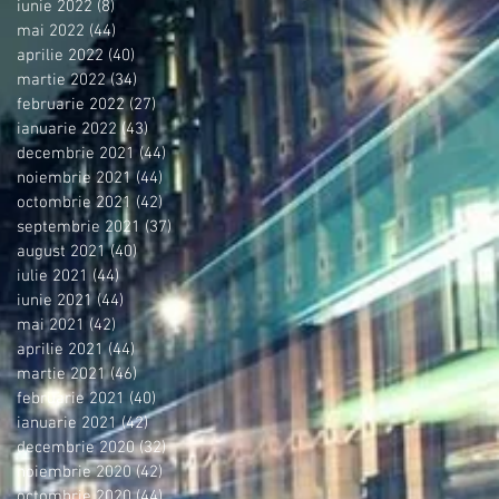
iunie 2022
(8)
8 postări
mai 2022
(44)
44 postări
aprilie 2022
(40)
40 postări
martie 2022
(34)
34 postări
februarie 2022
(27)
27 postări
ianuarie 2022
(43)
43 postări
decembrie 2021
(44)
44 postări
noiembrie 2021
(44)
44 postări
octombrie 2021
(42)
42 postări
septembrie 2021
(37)
37 postări
august 2021
(40)
40 postări
iulie 2021
(44)
44 postări
iunie 2021
(44)
44 postări
mai 2021
(42)
42 postări
aprilie 2021
(44)
44 postări
martie 2021
(46)
46 postări
februarie 2021
(40)
40 postări
ianuarie 2021
(42)
42 postări
decembrie 2020
(32)
32 postări
noiembrie 2020
(42)
42 postări
octombrie 2020
(44)
44 postări