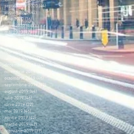
septembrie 2020
(44)
44 postări
august 2020
(42)
42 postări
iulie 2020
(16)
16 postări
iunie 2020
(44)
44 postări
mai 2020
(42)
42 postări
aprilie 2020
(36)
36 postări
martie 2020
(44)
44 postări
februarie 2020
(38)
38 postări
ianuarie 2020
(46)
46 postări
decembrie 2019
(44)
44 postări
noiembrie 2019
(42)
42 postări
octombrie 2019
(46)
46 postări
septembrie 2019
(42)
42 postări
august 2019
(44)
44 postări
iulie 2019
(46)
46 postări
iunie 2019
(22)
22 postări
mai 2019
(46)
46 postări
aprilie 2019
(42)
42 postări
martie 2019
(42)
42 postări
februarie 2019
(39)
39 postări