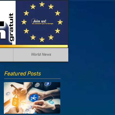
World News
Featured Posts