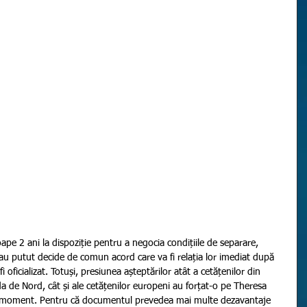
 nu au putut decide de comun acord care va fi relația lor imediat după 
i oficializat. Totuși, presiunea așteptărilor atât a cetățenilor din 
nda de Nord, cât și ale cetățenilor europeni au forțat-o pe Theresa 
 moment. Pentru că documentul prevedea mai multe dezavantaje 