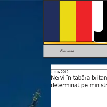
Romania
1 mar. 2019
Nervi în tabăra britani
determinat pe ministru