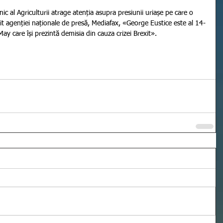
rivit agenției naționale de presă, Mediafax, «George Eustice este al 14-
 care își prezintă demisia din cauza crizei Brexit».      