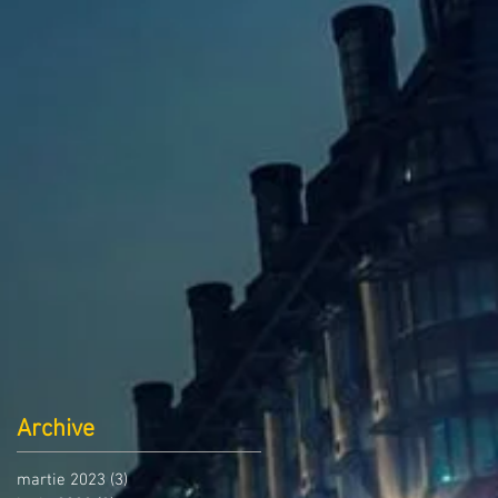
Archive
martie 2023
(3)
3 postări