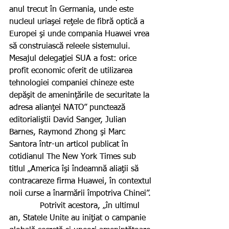
anul trecut în Germania, unde este 
nucleul uriaşei reţele de fibră optică a 
Europei şi unde compania Huawei vrea 
să construiască releele sistemului. 
Mesajul delegaţiei SUA a fost: orice 
profit economic oferit de utilizarea 
tehnologiei companiei chineze este 
depăşit de ameninţările de securitate la 
adresa alianţei NATO” punctează 
editorialiştii David Sanger, Julian 
Barnes, Raymond Zhong şi Marc 
Santora într-un articol publicat în 
cotidianul The New York Times sub 
titlul „America îşi îndeamnă aliaţii să 
contracareze firma Huawei, în contextul 
noii curse a înarmării împotriva Chinei”.
            Potrivit acestora, „în ultimul 
an, Statele Unite au iniţiat o campanie 