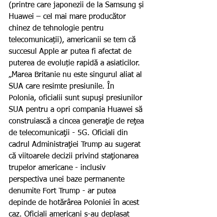
(printre care japonezii de la Samsung și 
Huawei – cel mai mare producător 
chinez de tehnologie pentru 
telecomunicații), americanii se tem că 
succesul Apple ar putea fi afectat de 
puterea de evoluție rapidă a asiaticilor. 
„Marea Britanie nu este singurul aliat al 
SUA care resimte presiunile. În 
Polonia, oficialii sunt supuşi presiunilor 
SUA pentru a opri compania Huawei să 
construiască a cincea generaţie de reţea 
de telecomunicaţii - 5G. Oficiali din 
cadrul Administraţiei Trump au sugerat 
că viitoarele decizii privind staţionarea 
trupelor americane - inclusiv 
perspectiva unei baze permanente 
denumite Fort Trump - ar putea 
depinde de hotărârea Poloniei în acest 
caz. Oficiali americani s-au deplasat 