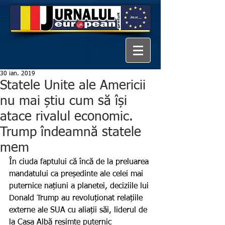
30 ian. 2019
Statele Unite ale Americii
nu mai știu cum să își
atace rivalul economic.
Trump îndeamnă statele
mem
În ciuda faptului că încă de la preluarea 
mandatului ca președinte ale celei mai 
puternice națiuni a planetei, deciziile lui 
Donald Trump au revoluționat relațiile 
externe ale SUA cu aliații săi, liderul de 
la Casa Albă resimte puternic 