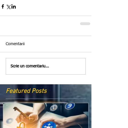
Comentarii
Scrie un comentariu...
Featured Posts