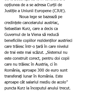
opțiunea de a se adresa Curții de 
Justiție a Uniunii Europene (CJUE).
            Noua lege se bazează pe 
credințele cancelarului austriac, 
Sebastian Kurz, care a decis ca 
Guvernul de la Viena să reducă 
beneficiile copiilor rezidenților austrieci 
care trăiesc într-o țară în care nivelul 
de trai este mai scăzut. „Sistemul nu 
este construit corect, pentru doi copii 
care nu trăiesc în Austria, ci în 
România, aproape 300 de euro sunt 
transferați lunar în România. Este 
aproape cât salariul mediu de acolo” 
puncta Kurz la începutul anului trecut.