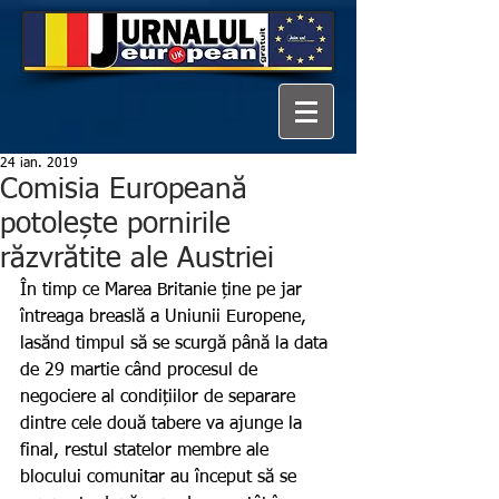
24 ian. 2019
Comisia Europeană
potolește pornirile
răzvrătite ale Austriei
În timp ce Marea Britanie ține pe jar 
întreaga breaslă a Uniunii Europene, 
lasănd timpul să se scurgă până la data 
de 29 martie când procesul de 
negociere al condițiilor de separare 
dintre cele două tabere va ajunge la 
final, restul statelor membre ale 
blocului comunitar au început să se 