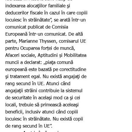
indexarea alocaţiilor familiale şi 
deducerilor fiscale în cazul în care copiii 
locuiesc în străinătate”, se arată într-un 
comunicat publicat de Comisia 
Europeană într-un comunicat. De altă 
parte, Marianne Thyssen, comisarul UE 
pentru Ocuparea forței de muncă, 
Afaceri sociale, Aptitudini și Mobilitatea 
muncii a declarat: „piaţa comună 
europeană este bazată pe corectitudine 
şi tratament egal. Nu există angajaţi de 
rang secund în UE. Atunci când 
angajaţii străini contribuie la sistemul 
de securitate în acelaşi mod ca şi cei 
locali, trebuie să primească aceleaşi 
beneficii, inclusiv atunci când copiii 
locuiesc în străinătate. Nu există copii 
de rang secund în UE”.