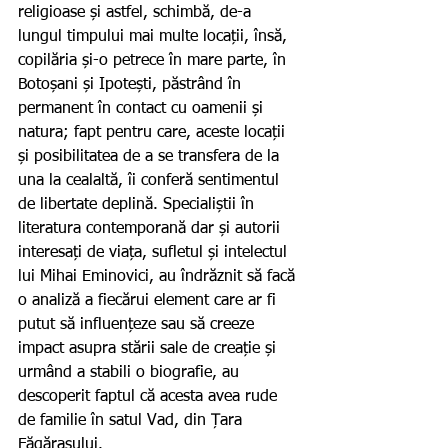
religioase și astfel, schimbă, de-a 
lungul timpului mai multe locații, însă, 
copilăria și-o petrece în mare parte, în 
Botoșani și Ipotești, păstrând în 
permanent în contact cu oamenii și 
natura; fapt pentru care, aceste locații 
și posibilitatea de a se transfera de la 
una la cealaltă, îi conferă sentimentul 
de libertate deplină. Specialiștii în 
literatura contemporană dar și autorii 
interesați de viața, sufletul și intelectul 
lui Mihai Eminovici, au îndrăznit să facă 
o analiză a fiecărui element care ar fi 
putut să influențeze sau să creeze 
impact asupra stării sale de creație și 
urmând a stabili o biografie, au 
descoperit faptul că acesta avea rude 
de familie în satul Vad, din Țara 
Făgărașului.