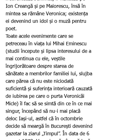
Ion Creangă și pe Maiorescu, însă în 
mintea sa rămâne Veronica; existența 
ei devenind un idol și o muză pentru 
poet.
Toate acele evenimente care se 
petreceau în viața lui Mihai Eminescu 
(studii începute și lipsa interesului de a 
mai continua cu ele, veștile 
îngrijorătoare despre starea de 
sănătate a membrilor familiei lui, slujba 
care părea că nu este niciodată 
suficientă și suferința interioară cauzată 
de iubirea pe care o purta Veronicăi 
Micle) îl fac să se simtă din ce în ce mai 
singur, începând să nu-i mai placă 
deloc Iași-ul, astfel că în octombrie 
decide să meargă în București devenind 
gazetar la ziarul „Timpul”. În data de 6 