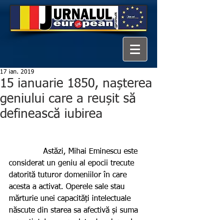
17 ian. 2019
15 ianuarie 1850, nașterea
geniului care a reușit să
definească iubirea
              Astăzi, Mihai Eminescu este 
considerat un geniu al epocii trecute 
datorită tuturor domeniilor în care 
acesta a activat. Operele sale stau 
mărturie unei capacități intelectuale 
născute din starea sa afectivă și suma 