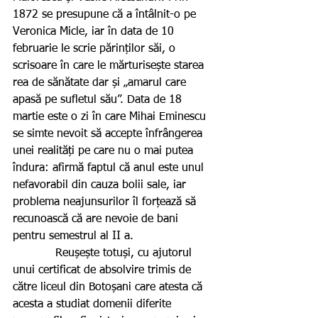
1872 se presupune că a întâlnit-o pe 
Veronica Micle, iar în data de 10 
februarie le scrie părinților săi, o 
scrisoare în care le mărturisește starea 
rea de sănătate dar și „amarul care 
apasă pe sufletul său”. Data de 18 
martie este o zi în care Mihai Eminescu 
se simte nevoit să accepte înfrângerea 
unei realități pe care nu o mai putea 
îndura: afirmă faptul că anul este unul 
nefavorabil din cauza bolii sale, iar 
problema neajunsurilor îl forțează să 
recunoască că are nevoie de bani 
pentru semestrul al II a.
            Reușește totuși, cu ajutorul 
unui certificat de absolvire trimis de 
către liceul din Botoșani care atesta că 
acesta a studiat domenii diferite 