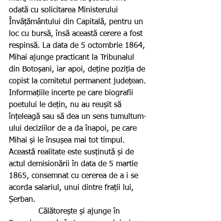
odată cu solicitarea Ministerului 
Învățământului din Capitală, pentru un 
loc cu bursă, însă această cerere a fost 
respinsă. La data de 5 octombrie 1864, 
Mihai ajunge practicant la Tribunalul 
din Botoșani, iar apoi, deține poziția de 
copist la comitetul permanent județean. 
Informațiile incerte pe care biografii 
poetului le dețin, nu au reușit să 
înțeleagă sau să dea un sens tumultum-
ului deciziilor de a da înapoi, pe care 
Mihai și le însușea mai tot timpul. 
Această realitate este susținută și de 
actul demisionării în data de 5 martie 
1865, consemnat cu cererea de a i se 
acorda salariul, unui dintre frații lui, 
Șerban.
            Călătorește și ajunge în 