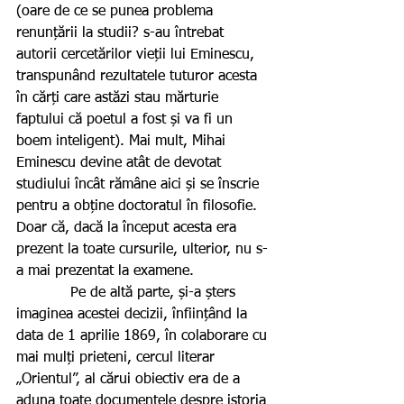
(oare de ce se punea problema 
renunțării la studii? s-au întrebat 
autorii cercetărilor vieții lui Eminescu, 
transpunând rezultatele tuturor acesta 
în cărți care astăzi stau mărturie 
faptului că poetul a fost și va fi un 
boem inteligent). Mai mult, Mihai 
Eminescu devine atât de devotat 
studiului încât rămâne aici și se înscrie 
pentru a obține doctoratul în filosofie. 
Doar că, dacă la început acesta era 
prezent la toate cursurile, ulterior, nu s-
a mai prezentat la examene.
            Pe de altă parte, și-a șters 
imaginea acestei decizii, înființând la 
data de 1 aprilie 1869, în colaborare cu 
mai mulți prieteni, cercul literar 
„Orientul”, al cărui obiectiv era de a 
aduna toate documentele despre istoria 