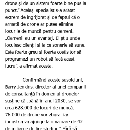
drone și de un sistem foarte bine pus la 
punct.” Același specialist s-a arătat 
extrem de îngrijorat și de faptul că o 
armată de drone ar putea elimina 
locurile de muncă pentru oameni. 
„Oamenii au un avantaj. Ei știu unde 
locuiesc clienții și la ce sonerie să sune. 
Este foarte greu și foarte costisitor să 
programezi un robot să facă acest 
lucru”, a afirmat acesta.   
            Confirmând aceste suspiciuni, 
Barry Jenkins, director al unei companii 
de consultanță în domeniul dronelor 
susține că „până în anul 2030, se vor 
crea 628.000 de locuri de muncă, 
76.000 de drone vor zbura, iar 
industria va ajunge la o valoare de 42 
de miliarde de lire sterline.” Fără să 