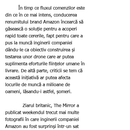
         În timp ce fluxul comenzilor este 
din ce în ce mai intens, conducerea 
renumitului brand Amazon încearcă să 
găsească o soluție pentru a acoperi 
rapid toate cererile, fapt pentru care a 
pus la muncă inginerii companiei 
dându-le ca obiectiv construirea și 
testarea unor drone care ar putea 
suplimenta eforturile ființelor umane în 
livrare. De altă parte, criticii se tem că 
această inițiativă ar putea afecta 
locurile de muncă a milioane de 
oameni, lăsandu-i astfel, șomeri.    
            Ziarul britanic, The Mirror a 
publicat weekendul trecut mai multe 
fotografii în care inginerii companiei 
Amazon au fost surprinși într-un sat 