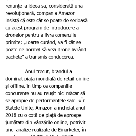
renunțe la ideea sa, considerată una 
revoluționară, compania Amazon 
insistă că este cât se poate de serioasă 
cu acest program de introducere a 
dronelor pentru a livra comenzile 
primite; „Foarte curând, va fi cât se 
poate de normal să vezi drone livrând 
pachete” a transmis conducerea.    
             Anul trecut, brandul a 
dominat piața mondială de retail online 
și offline, în timp ce companiile 
concurente nu au reușit nici măcar să 
se apropie de performanțele sale. «În 
Statele Unite, Amazon a încheiat anul 
2018 cu o cotă de piață de aproape 
jumătate din vânzările online, potrivit 
unei analize realizate de Emarketer, în 