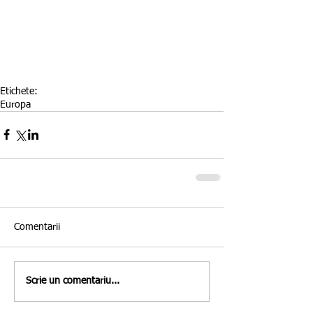
Etichete:
Europa
Comentarii
Scrie un comentariu...