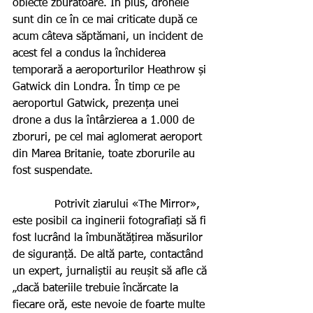
obiecte zburătoare. În plus, dronele 
sunt din ce în ce mai criticate după ce 
acum câteva săptămani, un incident de 
acest fel a condus la închiderea 
temporară a aeroporturilor Heathrow și 
Gatwick din Londra. În timp ce pe 
aeroportul Gatwick, prezența unei 
drone a dus la întârzierea a 1.000 de 
zboruri, pe cel mai aglomerat aeroport 
din Marea Britanie, toate zborurile au 
fost suspendate.   
            Potrivit ziarului «The Mirror», 
este posibil ca inginerii fotografiați să fi 
fost lucrând la îmbunătățirea măsurilor 
de siguranță. De altă parte, contactând 
un expert, jurnaliștii au reușit să afle că 
„dacă bateriile trebuie încărcate la 
fiecare oră, este nevoie de foarte multe 