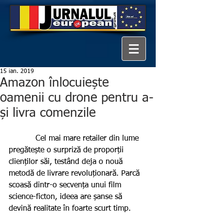
15 ian. 2019
Amazon înlocuiește
oamenii cu drone pentru a-
și livra comenzile
           Cel mai mare retailer din lume 
pregătește o surpriză de proporții 
clienților săi, testând deja o nouă 
metodă de livrare revoluționară. Parcă 
scoasă dintr-o secvența unui film 
science-ficton, ideea are șanse să 
devină realitate în foarte scurt timp.    