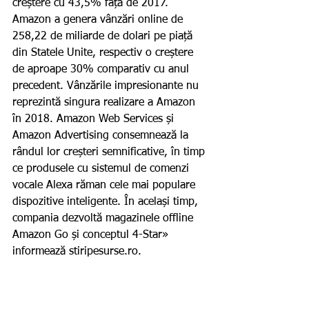
creștere cu 43,5% față de 2017. 
Amazon a genera vânzări online de 
258,22 de miliarde de dolari pe piață 
din Statele Unite, respectiv o creștere 
de aproape 30% comparativ cu anul 
precedent. Vânzările impresionante nu 
reprezintă singura realizare a Amazon 
în 2018. Amazon Web Services și 
Amazon Advertising consemnează la 
rândul lor creșteri semnificative, în timp 
ce produsele cu sistemul de comenzi 
vocale Alexa răman cele mai populare 
dispozitive inteligente. În același timp, 
compania dezvoltă magazinele offline 
Amazon Go și conceptul 4-Star» 
informează stiripesurse.ro.  