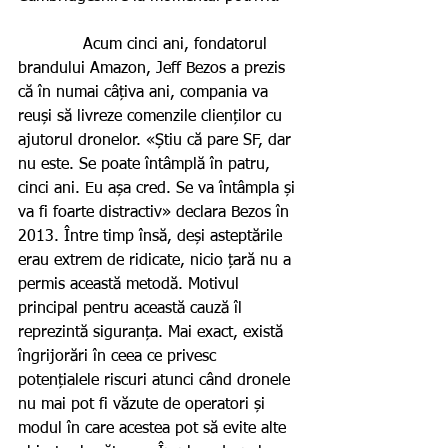
             Acum cinci ani, fondatorul 
brandului Amazon, Jeff Bezos a prezis 
că în numai câțiva ani, compania va 
reuși să livreze comenzile clienților cu 
ajutorul dronelor. «Știu că pare SF, dar 
nu este. Se poate întâmplă în patru, 
cinci ani. Eu așa cred. Se va întâmpla și 
va fi foarte distractiv» declara Bezos în 
2013. Între timp însă, deși asteptările 
erau extrem de ridicate, nicio țară nu a 
permis această metodă. Motivul 
principal pentru această cauză îl 
reprezintă siguranța. Mai exact, există 
îngrijorări în ceea ce privesc 
potențialele riscuri atunci când dronele 
nu mai pot fi văzute de operatori și 
modul în care acestea pot să evite alte 