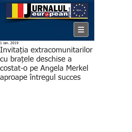
1 ian. 2019
Invitația extracomunitarilor
cu brațele deschise a
costat-o pe Angela Merkel
aproape întregul succes