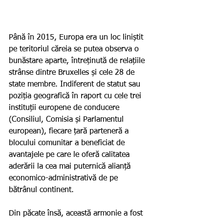
Până în 2015, Europa era un loc liniștit 
pe teritoriul căreia se putea observa o 
bunăstare aparte, întreținută de relațiile 
strânse dintre Bruxelles și cele 28 de 
state membre. Indiferent de statut sau 
poziția geografică în raport cu cele trei 
instituții europene de conducere 
(Consiliul, Comisia și Parlamentul 
european), fiecare țară parteneră a 
blocului comunitar a beneficiat de 
avantajele pe care le oferă calitatea 
aderării la cea mai puternică alianță 
economico-administrativă de pe 
bătrânul continent.
Din păcate însă, această armonie a fost 