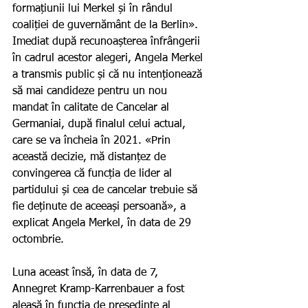
formațiunii lui Merkel și în rândul 
coaliției de guvernământ de la Berlin». 
Imediat după recunoașterea înfrângerii 
în cadrul acestor alegeri, Angela Merkel 
a transmis public și că nu intenționează 
să mai candideze pentru un nou 
mandat în calitate de Cancelar al 
Germaniai, după finalul celui actual, 
care se va încheia în 2021. «Prin 
această decizie, mă distanțez de 
convingerea că funcția de lider al 
partidului și cea de cancelar trebuie să 
fie deținute de aceeași persoană», a 
explicat Angela Merkel, în data de 29 
octombrie.
Luna aceast însă, în data de 7, 
Annegret Kramp-Karrenbauer a fost 
aleasă în funcția de președinte al 