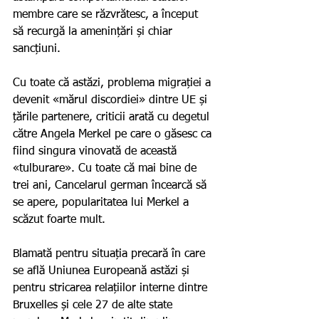
membre care se răzvrătesc, a început 
să recurgă la amenințări și chiar 
sancțiuni.
Cu toate că astăzi, problema migrației a 
devenit «mărul discordiei» dintre UE și 
țările partenere, criticii arată cu degetul 
către Angela Merkel pe care o găsesc ca 
fiind singura vinovată de această 
«tulburare». Cu toate că mai bine de 
trei ani, Cancelarul german încearcă să 
se apere, popularitatea lui Merkel a 
scăzut foarte mult.
Blamată pentru situația precară în care 
se află Uniunea Europeană astăzi și 
pentru stricarea relațiilor interne dintre 
Bruxelles și cele 27 de alte state 