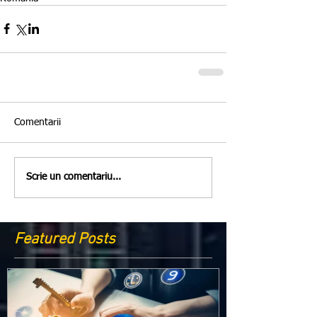
Comentarii
Scrie un comentariu...
Featured Posts