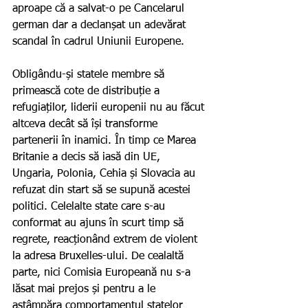
aproape că a salvat-o pe Cancelarul 
german dar a declanșat un adevărat 
scandal în cadrul Uniunii Europene.
Obligându-și statele membre să 
primească cote de distribuție a 
refugiaților, liderii europenii nu au făcut 
altceva decât să își transforme 
partenerii în inamici. În timp ce Marea 
Britanie a decis să iasă din UE, 
Ungaria, Polonia, Cehia și Slovacia au 
refuzat din start să se supună acestei 
politici. Celelalte state care s-au 
conformat au ajuns în scurt timp să 
regrete, reacționând extrem de violent 
la adresa Bruxelles-ului. De cealaltă 
parte, nici Comisia Europeană nu s-a 
lăsat mai prejos și pentru a le 
astâmpăra comportamentul statelor 