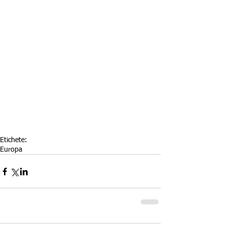
Etichete:
Europa