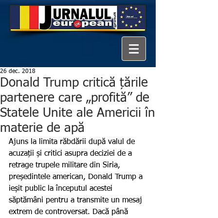
26 dec. 2018
Donald Trump critică țările
partenere care „profită” de
Statele Unite ale Americii în
materie de apă
Ajuns la limita răbdării după valul de 
acuzații și critici asupra deciziei de a 
retrage trupele militare din Siria, 
președintele american, Donald Trump a 
ieșit public la începutul acestei 
săptămâni pentru a transmite un mesaj 
extrem de controversat. Dacă până 