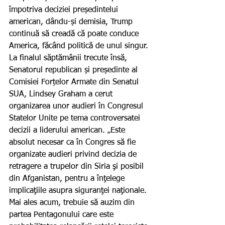
împotriva deciziei președintelui 
american, dându-și demisia, Trump 
continuă să creadă că poate conduce 
America, făcând politică de unul singur. 
La finalul săptămânii trecute însă, 
Senatorul republican și președinte al 
Comisiei Forțelor Armate din Senatul 
SUA, Lindsey Graham a cerut 
organizarea unor audieri în Congresul 
Statelor Unite pe tema controversatei 
decizii a liderului american. „Este 
absolut necesar ca în Congres să fie 
organizate audieri privind decizia de 
retragere a trupelor din Siria şi posibil 
din Afganistan, pentru a înţelege 
implicaţiile asupra siguranţei naţionale. 
Mai ales acum, trebuie să auzim din 
partea Pentagonului care este 