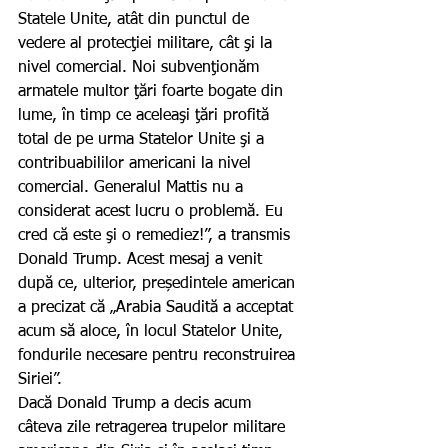
Statele Unite, atât din punctul de 
vedere al protecţiei militare, cât şi la 
nivel comercial. Noi subvenţionăm 
armatele multor ţări foarte bogate din 
lume, în timp ce aceleaşi ţări profită 
total de pe urma Statelor Unite şi a 
contribuabililor americani la nivel 
comercial. Generalul Mattis nu a 
considerat acest lucru o problemă. Eu 
cred că este şi o remediez!”, a transmis 
Donald Trump. Acest mesaj a venit 
după ce, ulterior, președintele american 
a precizat că „Arabia Saudită a acceptat 
acum să aloce, în locul Statelor Unite, 
fondurile necesare pentru reconstruirea 
Siriei”.
Dacă Donald Trump a decis acum 
câteva zile retragerea trupelor militare 