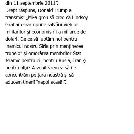
din 11 septembrie 2011”.
Drept răspuns, Donald Trump a 
transmis: „Mi-a greu să cred că Lindsey 
Graham s-ar opune salvării vieţilor 
militarilor şi economisirii a miliarde de 
dolari. De ce să luptăm noi pentru 
inamicul nostru Siria prin menţinerea 
trupelor şi omorârea membrilor Stat 
Islamic pentru ei, pentru Rusia, Iran şi 
pentru alţii? A venit vremea să ne 
concentrăm pe ţara noastră şi să 
aducem tinerii înapoi acasă!”.