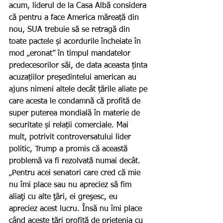
acum, liderul de la Casa Albă considera 
că pentru a face America măreață din 
nou, SUA trebuie să se retragă din 
toate pactele și acordurile încheiate în 
mod „eronat” în timpul mandatelor 
predecesorilor săi, de data aceasta ținta 
acuzațiilor președintelui american au 
ajuns nimeni altele decât țările aliate pe 
care acesta le condamnă că profită de 
super puterea mondială în materie de 
securitate și relații comerciale. Mai 
mult, potrivit controversatului lider 
politic, Trump a promis că această 
problemă va fi rezolvată numai decât.
„Pentru acei senatori care cred că mie 
nu îmi place sau nu apreciez să fim 
aliaţi cu alte ţări, ei greşesc, eu 
apreciez acest lucru. Însă nu îmi place 
când aceste ţări profită de prietenia cu 