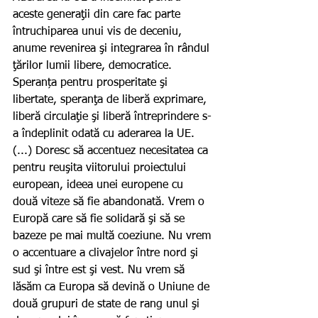
aceste generaţii din care fac parte 
întruchiparea unui vis de deceniu, 
anume revenirea şi integrarea în rândul 
ţărilor lumii libere, democratice. 
Speranța pentru prosperitate şi 
libertate, speranţa de liberă exprimare, 
liberă circulaţie şi liberă întreprindere s-
a îndeplinit odată cu aderarea la UE. 
(...) Doresc să accentuez necesitatea ca 
pentru reuşita viitorului proiectului 
european, ideea unei europene cu 
două viteze să fie abandonată. Vrem o 
Europă care să fie solidară şi să se 
bazeze pe mai multă coeziune. Nu vrem 
o accentuare a clivajelor între nord şi 
sud şi între est şi vest. Nu vrem să 
lăsăm ca Europa să devină o Uniune de 
două grupuri de state de rang unul şi 