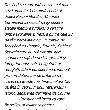
De când se confruntă cu cea mai mare 
criză umanitară de după cel de-al 
doilea Război Mondial, Uniunea 
Europeană „a reușit” să își supere 
statele membre tulburând relațiile 
dintre Bruxelles și fiecare dintre cele 28 
de țări parte ale blocului comunitar. 
Începând cu Ungaria, Polonia, Cehia și 
Slovacia care au refuzat din start 
supunerea față de decizia primirii și 
integrării unor cote obligatorii de 
refugiați, liderii europeni au continuat 
prin a-i determina pe britanici să 
creadă că le este mai bine în afara UE, 
cerând în cadrului unui referendum 
istoric, separarea definitivă de Uniune.
            Conștient că ideea cu care 
Bruxelles-ul militează pentru 