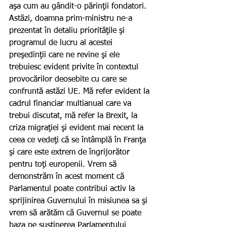
aşa cum au gândit-o părinţii fondatori. 
Astăzi, doamna prim-ministru ne-a 
prezentat în detaliu priorităţile şi 
programul de lucru al acestei 
preşedinţii care ne revine şi ele 
trebuiesc evident privite în contextul 
provocărilor deosebite cu care se 
confruntă astăzi UE. Mă refer evident la 
cadrul financiar multianual care va 
trebui discutat, mă refer la Brexit, la 
criza migraţiei şi evident mai recent la 
ceea ce vedeţi că se întâmplă în Franţa 
şi care este extrem de îngrijorător 
pentru toţi europenii. Vrem să 
demonstrăm în acest moment că 
Parlamentul poate contribui activ la 
sprijinirea Guvernului în misiunea sa şi 
vrem să arătăm că Guvernul se poate 
baza pe susţinerea Parlamentului 