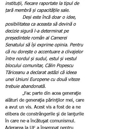
instituții, fiecare raportate la tipul de 
țară membră și capacitățile sale.
            Deși este încă doar o idee, 
posibilitatea ca aceasta să devină o 
decizie sigură l-a determinat pe 
președintele român al Camerei 
Senatului să își exprime opinia. Pentru 
că nu dorește o accentuare a clivajelor 
între nordul și sudul, estul și vestul 
blocului comunitar, Călin Popescu 
Tăriceanu a declarat astăzi că ideea 
unei Uniuni Europene cu două viteze 
trebuie abandonată.
            „Fac parte din acea generaţie 
alături de generaţia părinţilor mei, care 
a avut un vis. Acest vis a fost de a ne 
elibera de constrângerile şi de lanţurile 
în care ne-a încătuşat comunismul. 
Aderarea la UE a însemnat pentru 