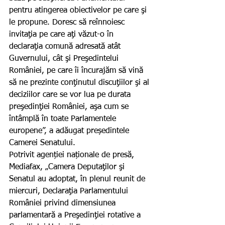
pentru atingerea obiectivelor pe care şi 
le propune. Doresc să reînnoiesc 
invitaţia pe care aţi văzut-o în 
declaraţia comună adresată atât 
Guvernului, cât şi Preşedintelui 
României, pe care îi încurajăm să vină 
să ne prezinte conţinutul discuţiilor şi al 
deciziilor care se vor lua pe durata 
preşedinţiei României, aşa cum se 
întâmplă în toate Parlamentele 
europene”, a adăugat președintele 
Camerei Senatului.
Potrivit agenției naționale de presă, 
Mediafax, „Camera Deputaţilor şi 
Senatul au adoptat, în plenul reunit de 
miercuri, Declaraţia Parlamentului 
României privind dimensiunea 
parlamentară a Preşedinţiei rotative a 