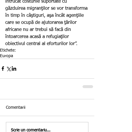
întrucât costurile suportate cu 
găzduirea migranţilor se vor transforma 
în timp în câştiguri, aşa încât agenţiile 
care se ocupă de ajutorarea ţărilor 
africane nu ar trebui să facă din 
întoarcerea acasă a refugiaţilor 
obiectivul central al eforturilor lor”.
Etichete:
Europa
Comentarii
Scrie un comentariu...