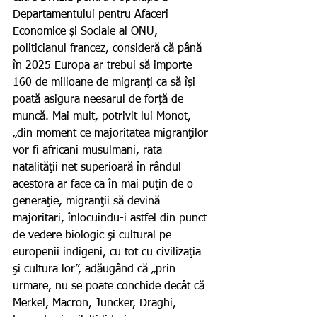
Departamentului pentru Afaceri 
Economice și Sociale al ONU, 
politicianul francez, consideră că până 
în 2025 Europa ar trebui să importe 
160 de milioane de migranți ca să își 
poată asigura neesarul de forță de 
muncă. Mai mult, potrivit lui Monot, 
„din moment ce majoritatea migranţilor 
vor fi africani musulmani, rata 
natalităţii net superioară în rândul 
acestora ar face ca în mai puţin de o 
generaţie, migranţii să devină 
majoritari, înlocuindu-i astfel din punct 
de vedere biologic şi cultural pe 
europenii indigeni, cu tot cu civilizaţia 
şi cultura lor”, adăugând că „prin 
urmare, nu se poate conchide decât că 
Merkel, Macron, Juncker, Draghi, 