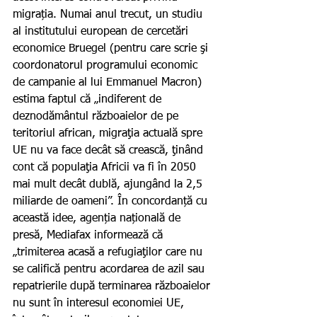
migrația. Numai anul trecut, un studiu 
al institutului european de cercetări 
economice Bruegel (pentru care scrie şi 
coordonatorul programului economic 
de campanie al lui Emmanuel Macron) 
estima faptul că „indiferent de 
deznodământul războaielor de pe 
teritoriul african, migraţia actuală spre 
UE nu va face decât să crească, ţinând 
cont că populaţia Africii va fi în 2050 
mai mult decât dublă, ajungând la 2,5 
miliarde de oameni”. În concordanță cu 
această idee, agenția națională de 
presă, Mediafax informează că 
„trimiterea acasă a refugiaţilor care nu 
se califică pentru acordarea de azil sau 
repatrierile după terminarea războaielor 
nu sunt în interesul economiei UE, 