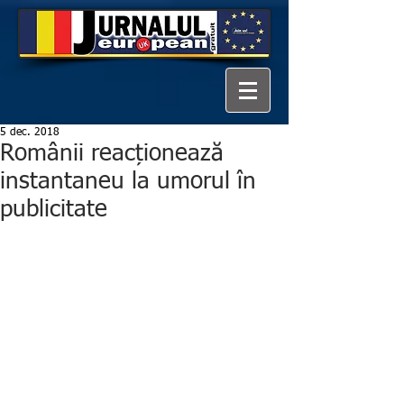
5 dec. 2018
Românii reacționează
instantaneu la umorul în
publicitate