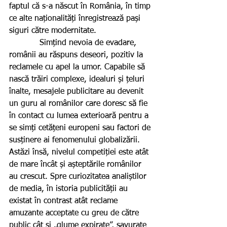
faptul că s-a născut în România, în timp 
ce alte naționalități înregistrează pași 
siguri către modernitate.
            Simțind nevoia de evadare, 
românii au răspuns deseori, pozitiv la 
reclamele cu apel la umor. Capabile să 
nască trăiri complexe, idealuri și țeluri 
înalte, mesajele publicitare au devenit 
un guru al românilor care doresc să fie 
în contact cu lumea exterioară pentru a 
se simți cetățeni europeni sau factori de 
susținere ai fenomenului globalizării. 
Astăzi însă, nivelul competiției este atât 
de mare încât și așteptările românilor 
au crescut. Spre curiozitatea analiștilor 
de media, în istoria publicității au 
existat în contrast atât reclame 
amuzante acceptate cu greu de către 
public cât și „glume expirate”, savurate 