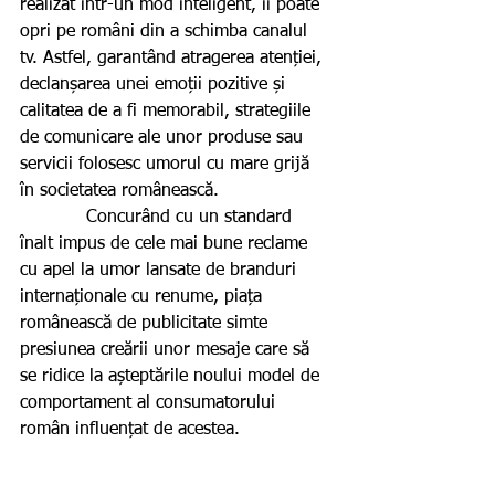
realizat într-un mod inteligent, îi poate 
opri pe români din a schimba canalul 
tv. Astfel, garantând atragerea atenției, 
declanșarea unei emoții pozitive și 
calitatea de a fi memorabil, strategiile 
de comunicare ale unor produse sau 
servicii folosesc umorul cu mare grijă 
în societatea românească.
            Concurând cu un standard 
înalt impus de cele mai bune reclame 
cu apel la umor lansate de branduri 
internaționale cu renume, piața 
românească de publicitate simte 
presiunea creării unor mesaje care să 
se ridice la așteptările noului model de 
comportament al consumatorului 
român influențat de acestea.