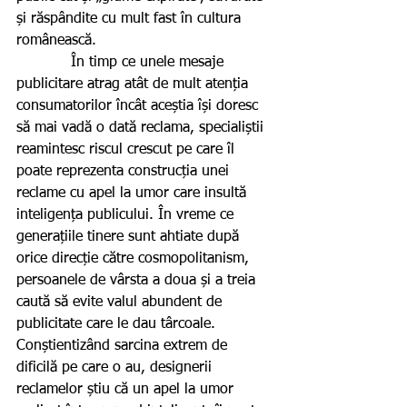
și răspândite cu mult fast în cultura 
românească.
            În timp ce unele mesaje 
publicitare atrag atât de mult atenția 
consumatorilor încât aceștia își doresc 
să mai vadă o dată reclama, specialiștii 
reamintesc riscul crescut pe care îl 
poate reprezenta construcția unei 
reclame cu apel la umor care insultă 
inteligența publicului. În vreme ce 
generațiile tinere sunt ahtiate după 
orice direcție către cosmopolitanism, 
persoanele de vârsta a doua și a treia 
caută să evite valul abundent de 
publicitate care le dau târcoale. 
Conștientizând sarcina extrem de 
dificilă pe care o au, designerii 
reclamelor știu că un apel la umor 