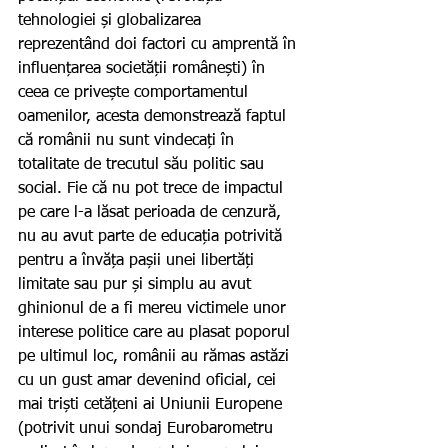
tehnologiei și globalizarea 
reprezentând doi factori cu amprentă în 
influențarea societății românești) în 
ceea ce privește comportamentul 
oamenilor, acesta demonstrează faptul 
că românii nu sunt vindecați în 
totalitate de trecutul său politic sau 
social. Fie că nu pot trece de impactul 
pe care l-a lăsat perioada de cenzură, 
nu au avut parte de educația potrivită 
pentru a învăța pașii unei libertăți 
limitate sau pur și simplu au avut 
ghinionul de a fi mereu victimele unor 
interese politice care au plasat poporul 
pe ultimul loc, românii au rămas astăzi 
cu un gust amar devenind oficial, cei 
mai triști cetățeni ai Uniunii Europene 
(potrivit unui sondaj Eurobarometru 