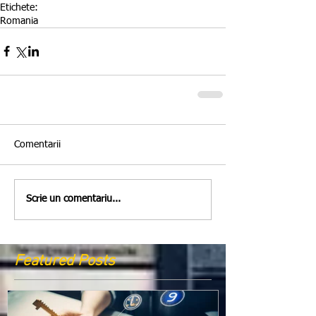
Etichete:
Romania
Comentarii
Scrie un comentariu...
Featured Posts