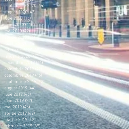
septembrie 2020
(44)
44 postări
august 2020
(42)
42 postări
iulie 2020
(16)
16 postări
iunie 2020
(44)
44 postări
mai 2020
(42)
42 postări
aprilie 2020
(36)
36 postări
martie 2020
(44)
44 postări
februarie 2020
(38)
38 postări
ianuarie 2020
(46)
46 postări
decembrie 2019
(44)
44 postări
noiembrie 2019
(42)
42 postări
octombrie 2019
(46)
46 postări
septembrie 2019
(42)
42 postări
august 2019
(44)
44 postări
iulie 2019
(46)
46 postări
iunie 2019
(22)
22 postări
mai 2019
(46)
46 postări
aprilie 2019
(42)
42 postări
martie 2019
(42)
42 postări
februarie 2019
(39)
39 postări