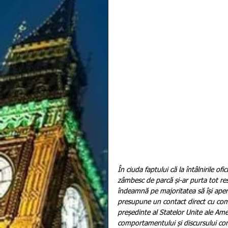
În ciuda faptului că la întâlnirile ofic
zâmbesc de parcă și-ar purta tot res
îndeamnă pe majoritatea să își aper
presupune un contact direct cu compe
președinte al Statelor Unite ale Ame
comportamentului și discursului co