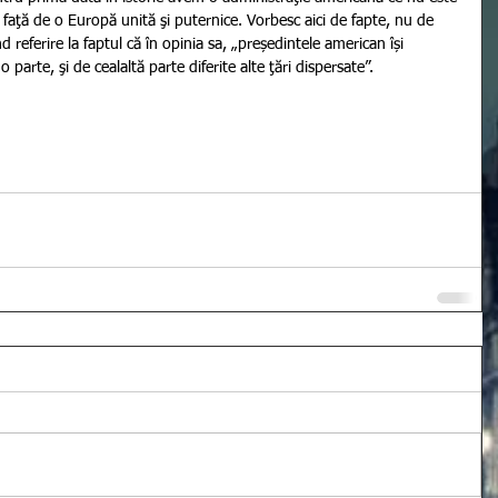
faţă de o Europă unită şi puternice. Vorbesc aici de fapte, nu de 
referire la faptul că în opinia sa, „președintele american își 
 parte, şi de cealaltă parte diferite alte ţări dispersate”.