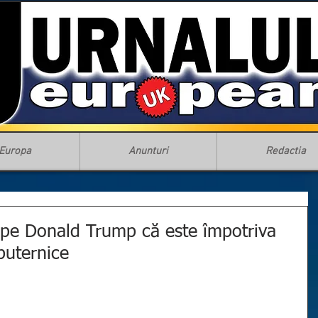
Europa
Anunturi
Redactia
 pe Donald Trump că este împotriva
puternice