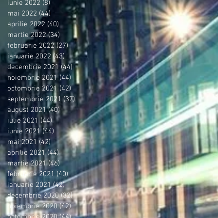
iunie 2022
(8)
8 postări
mai 2022
(44)
44 postări
aprilie 2022
(40)
40 postări
martie 2022
(34)
34 postări
februarie 2022
(27)
27 postări
ianuarie 2022
(43)
43 postări
decembrie 2021
(44)
44 postări
noiembrie 2021
(44)
44 postări
octombrie 2021
(42)
42 postări
septembrie 2021
(37)
37 postări
august 2021
(40)
40 postări
iulie 2021
(44)
44 postări
iunie 2021
(44)
44 postări
mai 2021
(42)
42 postări
aprilie 2021
(44)
44 postări
martie 2021
(46)
46 postări
februarie 2021
(40)
40 postări
ianuarie 2021
(42)
42 postări
decembrie 2020
(32)
32 postări
noiembrie 2020
(42)
42 postări
octombrie 2020
(44)
44 postări