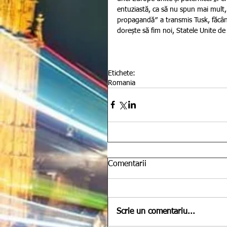
entuziastă, ca să nu spun mai mult, 
propagandă″ a transmis Tusk, făcând 
dorește să fim noi, Statele Unite de o
Etichete:
Romania
Comentarii
Scrie un comentariu...