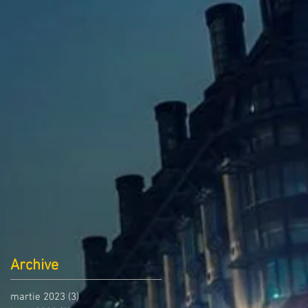
Archive
martie 2023
(3)
3 postări