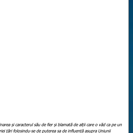
priei țări folosindu-se de puterea sa de influență asupra Uniunii 