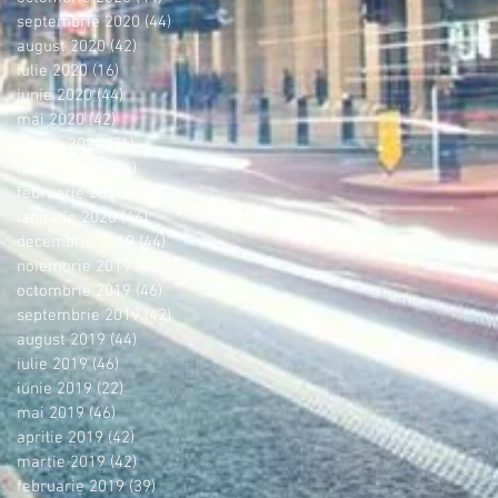
septembrie 2020
(44)
44 postări
august 2020
(42)
42 postări
iulie 2020
(16)
16 postări
iunie 2020
(44)
44 postări
mai 2020
(42)
42 postări
aprilie 2020
(36)
36 postări
martie 2020
(44)
44 postări
februarie 2020
(38)
38 postări
ianuarie 2020
(46)
46 postări
decembrie 2019
(44)
44 postări
noiembrie 2019
(42)
42 postări
octombrie 2019
(46)
46 postări
septembrie 2019
(42)
42 postări
august 2019
(44)
44 postări
iulie 2019
(46)
46 postări
iunie 2019
(22)
22 postări
mai 2019
(46)
46 postări
aprilie 2019
(42)
42 postări
martie 2019
(42)
42 postări
februarie 2019
(39)
39 postări