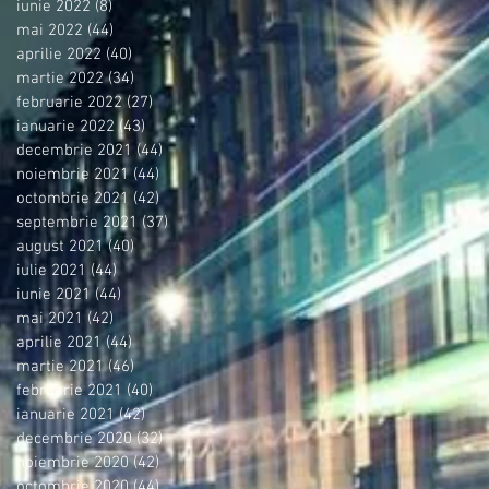
iunie 2022
(8)
8 postări
mai 2022
(44)
44 postări
aprilie 2022
(40)
40 postări
martie 2022
(34)
34 postări
februarie 2022
(27)
27 postări
ianuarie 2022
(43)
43 postări
decembrie 2021
(44)
44 postări
noiembrie 2021
(44)
44 postări
octombrie 2021
(42)
42 postări
septembrie 2021
(37)
37 postări
august 2021
(40)
40 postări
iulie 2021
(44)
44 postări
iunie 2021
(44)
44 postări
mai 2021
(42)
42 postări
aprilie 2021
(44)
44 postări
martie 2021
(46)
46 postări
februarie 2021
(40)
40 postări
ianuarie 2021
(42)
42 postări
decembrie 2020
(32)
32 postări
noiembrie 2020
(42)
42 postări
octombrie 2020
(44)
44 postări