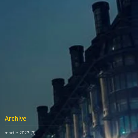
Archive
martie 2023
(3)
3 postări