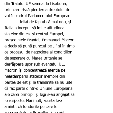
din Tratatul UE semnat la Lisabona, 
prin care riscă pierderea dreptului de 
vot în cadrul Parlamentului European.
            Iritat de faptul că mai nou, și 
Italia a început să imite atitudinea 
statelor din est și centrul Europei, 
președintele Franței, Emmanuel Macron 
a decis să pună punctul pe „i” și în timp 
ce procesul de negociere al condițiilor 
de separare cu Marea Britanie se 
desfășoară ușor sub avantajul UE, 
Macron își concentrează atenția pe 
neastâmpărul statelor membre din 
partea de est și le transmite să nu uite 
că fac parte dintr-o Uniune Europeană 
ale cărei principii și legi s-au angajat să 
le respecte. Mai mult, acesta le-a 
amintit că fondurile pe care le 