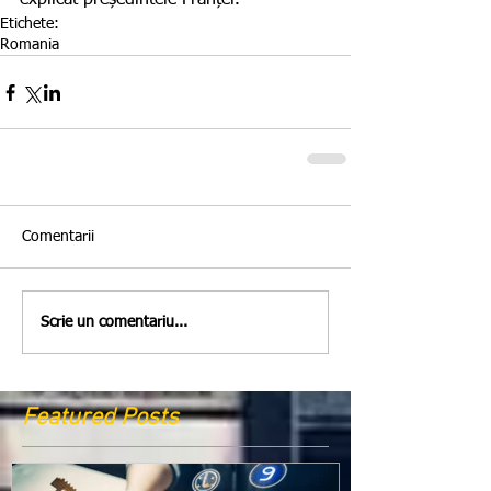
explicat președintele Franței.
Etichete:
Romania
Comentarii
Scrie un comentariu...
Featured Posts