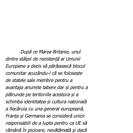
          După ce Marea Britanie, unul 
dintre stâlpii de rezistență ai Uniunii 
Europene a decis să părăsească blocul 
comunitar acuzându-l că se folosește 
de statele sale membre pentru a 
avantaja anumite tabere dar și pentru a 
pătrunde pe teritoriile acestora și a 
schimba identitatea și cultura națională 
a fiecăruia cu una general europeană, 
Franța și Germania se consideră unicii 
responsabili de a lupta pentru ca UE să 
rămână în picioare, nevătămată și dacă 