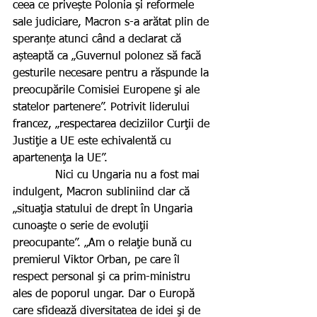
ceea ce privește Polonia și reformele 
sale judiciare, Macron s-a arătat plin de 
speranțe atunci când a declarat că 
așteaptă ca „Guvernul polonez să facă 
gesturile necesare pentru a răspunde la 
preocupările Comisiei Europene şi ale 
statelor partenere”. Potrivit liderului 
francez, „respectarea deciziilor Curţii de 
Justiţie a UE este echivalentă cu 
apartenenţa la UE”.
            Nici cu Ungaria nu a fost mai 
indulgent, Macron subliniind clar că 
„situaţia statului de drept în Ungaria 
cunoaşte o serie de evoluţii 
preocupante”. „Am o relaţie bună cu 
premierul Viktor Orban, pe care îl 
respect personal şi ca prim-ministru 
ales de poporul ungar. Dar o Europă 
care sfidează diversitatea de idei şi de 