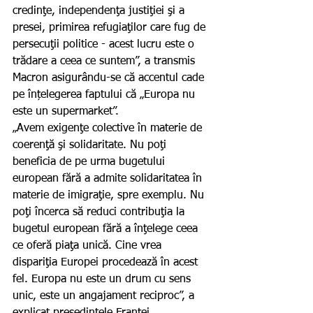
credinţe, independenţa justiţiei şi a 
presei, primirea refugiaţilor care fug de 
persecuţii politice - acest lucru este o 
trădare a ceea ce suntem”, a transmis 
Macron asigurându-se că accentul cade 
pe înțelegerea faptului că „Europa nu 
este un supermarket”.
„Avem exigenţe colective în materie de 
coerenţă şi solidaritate. Nu poţi 
beneficia de pe urma bugetului 
european fără a admite solidaritatea în 
materie de imigraţie, spre exemplu. Nu 
poţi încerca să reduci contribuţia la 
bugetul european fără a înţelege ceea 
ce oferă piaţa unică. Cine vrea 
dispariţia Europei procedează în acest 
fel. Europa nu este un drum cu sens 
unic, este un angajament reciproc”, a 