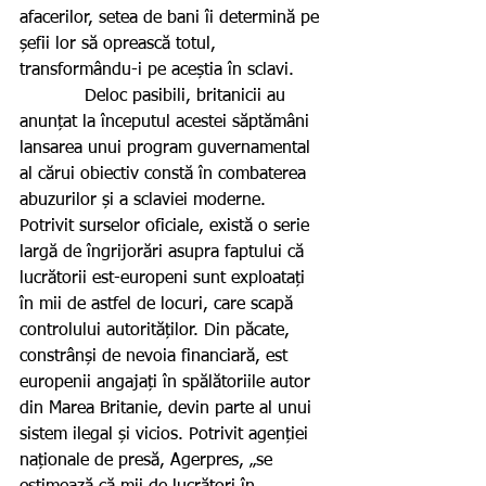
afacerilor, setea de bani îi determină pe 
șefii lor să oprească totul, 
transformându-i pe aceștia în sclavi.
            Deloc pasibili, britanicii au 
anunțat la începutul acestei săptămâni 
lansarea unui program guvernamental 
al cărui obiectiv constă în combaterea 
abuzurilor și a sclaviei moderne. 
Potrivit surselor oficiale, există o serie 
largă de îngrijorări asupra faptului că 
lucrătorii est-europeni sunt exploatați 
în mii de astfel de locuri, care scapă 
controlului autorităților. Din păcate, 
constrânși de nevoia financiară, est 
europenii angajați în spălătoriile autor 
din Marea Britanie, devin parte al unui 
sistem ilegal și vicios. Potrivit agenției 
naționale de presă, Agerpres, „se 