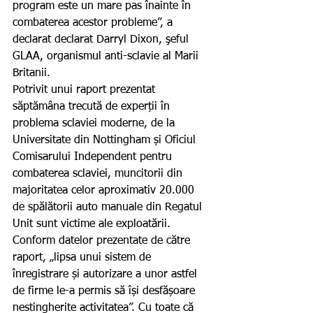
program este un mare pas înainte în 
combaterea acestor probleme”, a 
declarat declarat Darryl Dixon, şeful 
GLAA, organismul anti-sclavie al Marii 
Britanii.
Potrivit unui raport prezentat 
săptămâna trecută de experții în 
problema sclaviei moderne, de la 
Universitate din Nottingham și Oficiul 
Comisarului Independent pentru 
combaterea sclaviei, muncitorii din 
majoritatea celor aproximativ 20.000 
de spălătorii auto manuale din Regatul 
Unit sunt victime ale exploatării. 
Conform datelor prezentate de către 
raport, „lipsa unui sistem de 
înregistrare și autorizare a unor astfel 
de firme le-a permis să își desfășoare 
nestingherite activitatea”. Cu toate că 