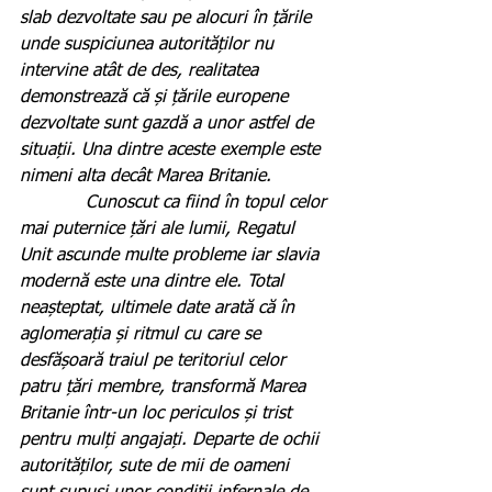
slab dezvoltate sau pe alocuri în țările 
unde suspiciunea autorităților nu 
intervine atât de des, realitatea 
demonstrează că și țările europene 
dezvoltate sunt gazdă a unor astfel de 
situații. Una dintre aceste exemple este 
nimeni alta decât Marea Britanie.
            Cunoscut ca fiind în topul celor 
mai puternice țări ale lumii, Regatul 
Unit ascunde multe probleme iar slavia 
modernă este una dintre ele. Total 
neașteptat, ultimele date arată că în 
aglomerația și ritmul cu care se 
desfășoară traiul pe teritoriul celor 
patru țări membre, transformă Marea 
Britanie într-un loc periculos și trist 
pentru mulți angajați. Departe de ochii 
autorităților, sute de mii de oameni 