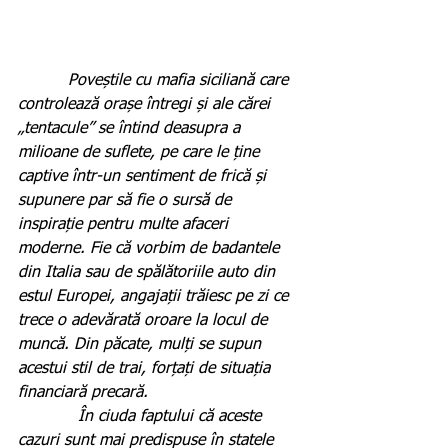
          Poveștile cu mafia siciliană care 
controlează orașe întregi și ale cărei 
„tentacule” se întind deasupra a 
milioane de suflete, pe care le ține 
captive într-un sentiment de frică și 
supunere par să fie o sursă de 
inspirație pentru multe afaceri 
moderne. Fie că vorbim de badantele 
din Italia sau de spălătoriile auto din 
estul Europei, angajații trăiesc pe zi ce 
trece o adevărată oroare la locul de 
muncă. Din păcate, mulți se supun 
acestui stil de trai, forțați de situația 
financiară precară.
            În ciuda faptului că aceste 
cazuri sunt mai predispuse în statele 