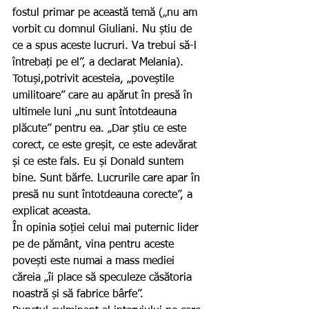
fostul primar pe această temă („nu am 
vorbit cu domnul Giuliani. Nu știu de 
ce a spus aceste lucruri. Va trebui să-l 
întrebați pe el”, a declarat Melania). 
Totuși,potrivit acesteia, „poveștile 
umilitoare” care au apărut în presă în 
ultimele luni „nu sunt întotdeauna 
plăcute” pentru ea. „Dar știu ce este 
corect, ce este greșit, ce este adevărat 
și ce este fals. Eu și Donald suntem 
bine. Sunt bărfe. Lucrurile care apar în 
presă nu sunt întotdeauna corecte”, a 
explicat aceasta.
În opinia soției celui mai puternic lider 
pe de pământ, vina pentru aceste 
povești este numai a mass mediei 
căreia „îi place să speculeze căsătoria 
noastră și să fabrice bârfe”.