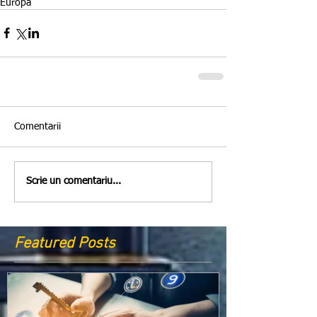
Europa
Comentarii
Scrie un comentariu...
Featured Posts