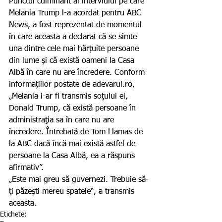
Punctul culminant al interviului pe care 
Melania Trump l-a acordat pentru ABC 
News, a fost reprezentat de momentul 
în care aceasta a declarat că se simte 
una dintre cele mai hărțuite persoane 
din lume și că există oameni la Casa 
Albă în care nu are încredere. Conform 
informațiilor postate de adevarul.ro, 
„Melania i-ar fi transmis soţului ei, 
Donald Trump, că există persoane în 
administraţia sa în care nu are 
încredere. Întrebată de Tom Llamas de 
la ABC dacă încă mai există astfel de 
persoane la Casa Albă, ea a răspuns 
afirmativ”.
„Este mai greu să guvernezi. Trebuie să-
ţi păzeşti mereu spatele“, a transmis 
aceasta.
Etichete: