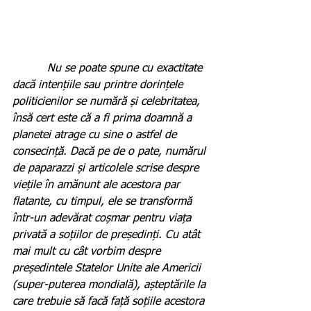
          Nu se poate spune cu exactitate 
dacă intențiile sau printre dorințele 
politicienilor se numără și celebritatea, 
însă cert este că a fi prima doamnă a 
planetei atrage cu sine o astfel de 
consecință. Dacă pe de o pate, numărul 
de paparazzi și articolele scrise despre 
viețile în amănunt ale acestora par 
flatante, cu timpul, ele se transformă 
într-un adevărat coșmar pentru viața 
privată a soțiilor de președinți. Cu atât 
mai mult cu cât vorbim despre 
președintele Statelor Unite ale Americii 
(super-puterea mondială), așteptările la 
care trebuie să facă față soțiile acestora 