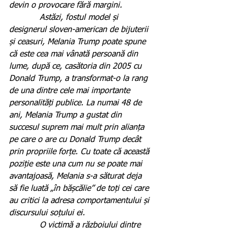
devin o provocare fără margini.
            Astăzi, fostul model și 
designerul sloven-american de bijuterii 
și ceasuri, Melania Trump poate spune 
că este cea mai vânată persoană din 
lume, după ce, casătoria din 2005 cu 
Donald Trump, a transformat-o la rang 
de una dintre cele mai importante 
personalități publice. La numai 48 de 
ani, Melania Trump a gustat din 
succesul suprem mai mult prin alianța 
pe care o are cu Donald Trump decât 
prin propriile forțe. Cu toate că această 
poziție este una cum nu se poate mai 
avantajoasă, Melania s-a săturat deja 
să fie luată „în bășcălie” de toți cei care 
au critici la adresa comportamentului și 
discursului soțului ei.
            O victimă a războiului dintre 