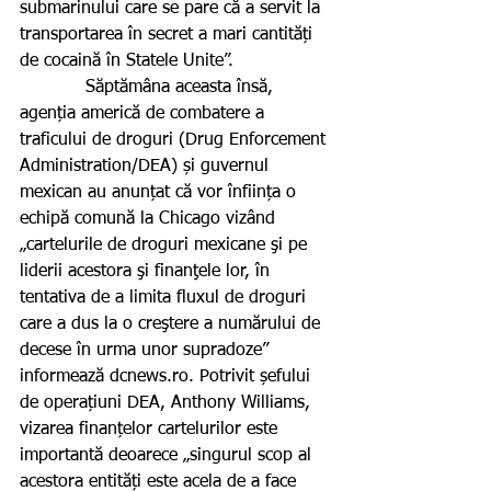
submarinului care se pare că a servit la 
transportarea în secret a mari cantități 
de cocaină în Statele Unite”.
            Săptămâna aceasta însă, 
agenția americă de combatere a 
traficului de droguri (Drug Enforcement 
Administration/DEA) și guvernul 
mexican au anunțat că vor înființa o 
echipă comună la Chicago vizând 
„cartelurile de droguri mexicane şi pe 
liderii acestora şi finanţele lor, în 
tentativa de a limita fluxul de droguri 
care a dus la o creştere a numărului de 
decese în urma unor supradoze” 
informează dcnews.ro. Potrivit șefului 
de operațiuni DEA, Anthony Williams, 
vizarea finanțelor cartelurilor este 
importantă deoarece „singurul scop al 
acestora entități este acela de a face 