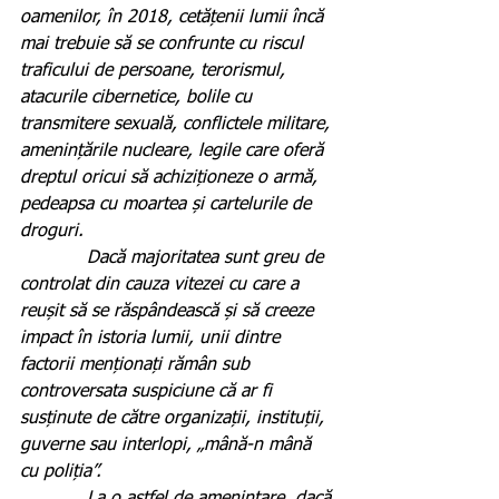
oamenilor, în 2018, cetățenii lumii încă 
mai trebuie să se confrunte cu riscul 
traficului de persoane, terorismul, 
atacurile cibernetice, bolile cu 
transmitere sexuală, conflictele militare, 
amenințările nucleare, legile care oferă 
dreptul oricui să achiziționeze o armă, 
pedeapsa cu moartea și cartelurile de 
droguri.
            Dacă majoritatea sunt greu de 
controlat din cauza vitezei cu care a 
reușit să se răspândească și să creeze 
impact în istoria lumii, unii dintre 
factorii menționați rămân sub 
controversata suspiciune că ar fi 
susținute de către organizații, instituții, 
guverne sau interlopi, „mână-n mână 
cu poliția”.