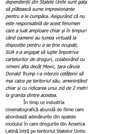
dependenții din Statele Unite sunt gata 
să plătească sume impresionante 
pentru a le cumpăra. Asigurând că nu 
este responsabilă de acest fenomen 
care a luat amploare chiar și în timpuri 
când oamenii au lumea virtuală la 
dispoziție pentru a se ține ocupați,  
SUA s-a angajat să lupte împotriva 
cartelurilor de droguri, colaborând cu 
nimeni alta decât Mexic, țara căruia 
Donald Trump i-a interzis cetățenii să 
mai calce pe teritoriul său, amenințând 
chiar și cu ridicarea unui zid de 2 metri 
la granița dintre acestea.
            În timp ce industria 
cinematografică abundă de filme care 
abordează adevărurile din spatele 
modului în care drogurile din America 
Latină întră pe teritoriul Statelor Unite 