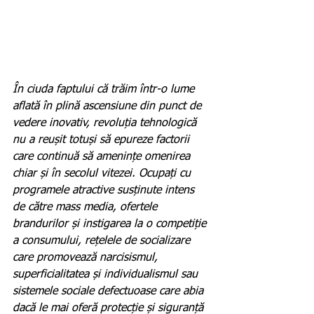
În ciuda faptului că trăim într-o lume 
aflată în plină ascensiune din punct de 
vedere inovativ, revoluția tehnologică 
nu a reușit totuși să epureze factorii 
care continuă să amenințe omenirea 
chiar și în secolul vitezei. Ocupați cu 
programele atractive susținute intens 
de către mass media, ofertele 
brandurilor și instigarea la o competiție 
a consumului, rețelele de socializare 
care promovează narcisismul, 
superficialitatea și individualismul sau 
sistemele sociale defectuoase care abia 
dacă le mai oferă protecție și siguranță 