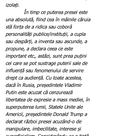
izolați.
            În timp ce puterea presei este 
una absolută, fiind cea în mâinile căruia 
stă forța de a ridica sau coborâ 
personalități publice/instituții, a cupla 
sau despărți, a inventa sau ascunde, a 
propune, a declara ceea ce este 
important etc., astăzi, sunt prea puțini 
cei care se pot sustrage puterii sale de 
influență sau fenomenului de servire 
drept ca audiență. Cu toate acestea, 
dacă în Rusia, președintele Vladimir 
Putin este acuzat că cenzurează 
libertatea de expresie a mass mediei, în 
superputerea lumii, Statele Unite ale 
Americii, președintele Donald Trump a 
declarat război presei acuzând-o de 
manipulare, imbecilitate, interese și 