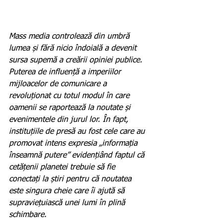
Mass media controlează din umbră 
lumea și fără nicio îndoială a devenit 
sursa supemă a creării opiniei publice. 
Puterea de influență a imperiilor 
mijloacelor de comunicare a 
revoluționat cu totul modul în care 
oamenii se raportează la noutate și 
evenimentele din jurul lor. În fapt, 
instituțiile de presă au fost cele care au 
promovat intens expresia „informația 
înseamnă putere” evidențiând faptul că 
cetățenii planetei trebuie să fie 
conectați la știri pentru că noutatea 
este singura cheie care îi ajută să 
supraviețuiască unei lumi în plină 
schimbare.